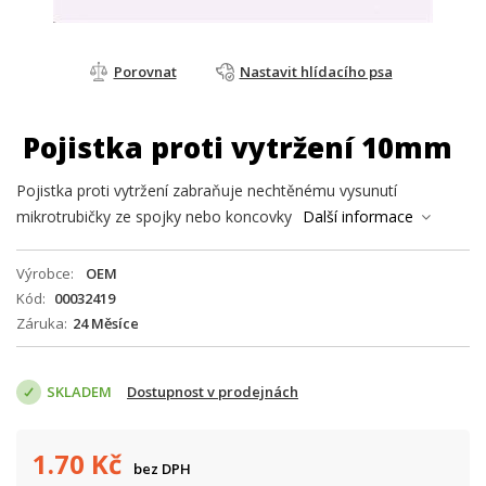
Porovnat
Nastavit hlídacího psa
Pojistka proti vytržení 10mm
Pojistka proti vytržení zabraňuje nechtěnému vysunutí
mikrotrubičky ze spojky nebo koncovky
Další informace
Výrobce
OEM
Kód
00032419
Záruka
24 Měsíce
SKLADEM
Dostupnost v prodejnách
1.70
Kč
bez DPH