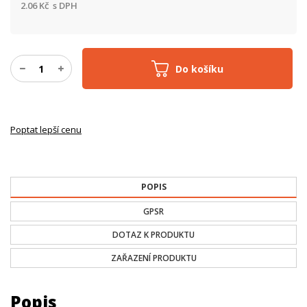
2.06
Kč
s DPH
Do košíku
Poptat lepší cenu
POPIS
GPSR
DOTAZ K PRODUKTU
ZAŘAZENÍ PRODUKTU
Popis