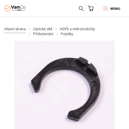
MENU
Hlavní strana
Optické sítě
HDPE a mikrotrubičky
Příslušenství
Pojistky