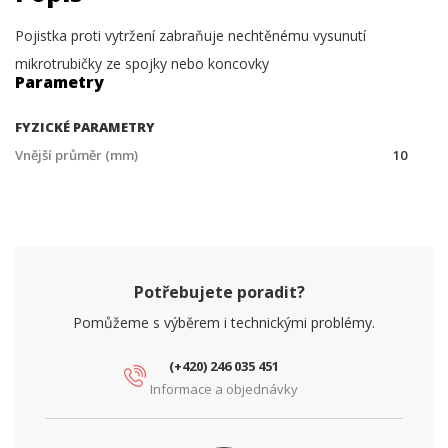
Pojistka proti vytržení zabraňuje nechtěnému vysunutí
mikrotrubičky ze spojky nebo koncovky
Parametry
FYZICKÉ PARAMETRY
Vnější průměr (mm)
10
Potřebujete poradit?
Pomůžeme s výběrem i technickými problémy.
(+420) 246 035 451
Informace a objednávky