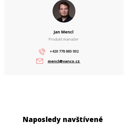
Jan Mencl
Produkt manažer
+420 778 885 932
mencl@vanco.cz
Naposledy navštívené