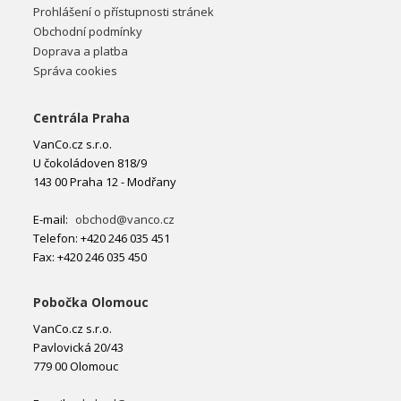
Prohlášení o přístupnosti stránek
Obchodní podmínky
Doprava a platba
Správa cookies
Centrála Praha
VanCo.cz s.r.o.
U čokoládoven 818/9
143 00 Praha 12 - Modřany
E-mail:
obchod@vanco.cz
Telefon: +420 246 035 451
Fax: +420 246 035 450
Pobočka Olomouc
VanCo.cz s.r.o.
Pavlovická 20/43
779 00 Olomouc