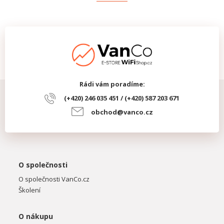
Rádi vám poradíme:
(+420) 246 035 451 / (+420) 587 203 671
obchod@vanco.cz
O společnosti
O společnosti VanCo.cz
Školení
O nákupu