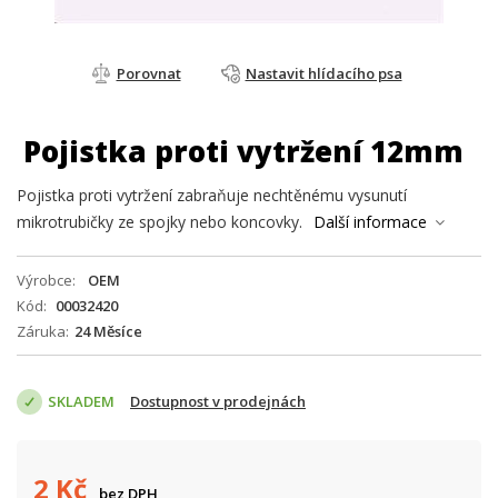
Porovnat
Nastavit hlídacího psa
Pojistka proti vytržení 12mm
Pojistka proti vytržení zabraňuje nechtěnému vysunutí
mikrotrubičky ze spojky nebo koncovky.
Další informace
Výrobce
OEM
Kód
00032420
Záruka
24 Měsíce
SKLADEM
Dostupnost v prodejnách
2
Kč
bez DPH