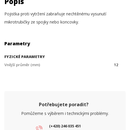
Popis
Pojistka proti vytržení zabraňuje nechtěnému vysunutí
mikrotrubičky ze spojky nebo koncovky.
Parametry
FYZICKÉ PARAMETRY
Vnější průměr (mm)
12
Potřebujete poradit?
Pomůžeme s výběrem i technickými problémy.
(+420) 246 035 451