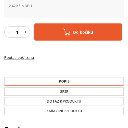
2.42
Kč
s DPH
Do košíku
Poptat lepší cenu
POPIS
GPSR
DOTAZ K PRODUKTU
ZAŘAZENÍ PRODUKTU