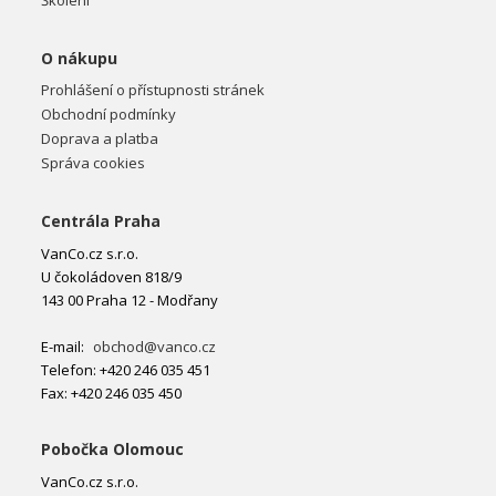
Školení
O nákupu
Prohlášení o přístupnosti stránek
Obchodní podmínky
Doprava a platba
Správa cookies
Centrála Praha
VanCo.cz s.r.o.
U čokoládoven 818/9
143 00 Praha 12 - Modřany
E-mail:
obchod@vanco.cz
Telefon: +420 246 035 451
Fax: +420 246 035 450
Pobočka Olomouc
VanCo.cz s.r.o.