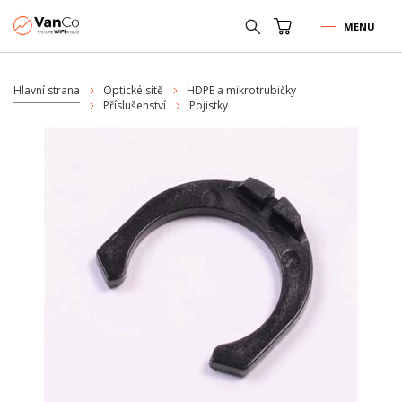
MENU
Hlavní strana
Optické sítě
HDPE a mikrotrubičky
Příslušenství
Pojistky