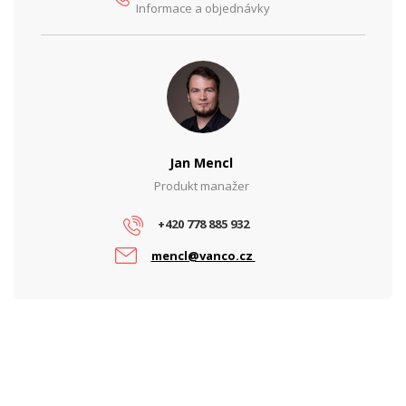
Informace a objednávky
Jan Mencl
Produkt manažer
+420 778 885 932
mencl@vanco.cz