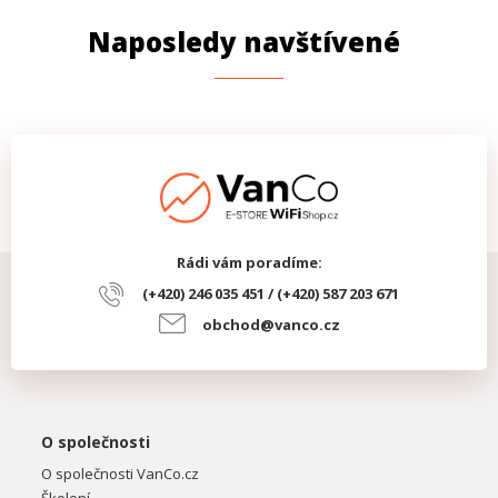
Naposledy navštívené
Rádi vám poradíme:
(+420) 246 035 451 / (+420) 587 203 671
obchod@vanco.cz
O společnosti
O společnosti VanCo.cz