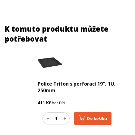
K tomuto produktu můžete
potřebovat
Police Triton s perforací 19", 1U,
250mm
411
Kč
bez DPH
Do košíku