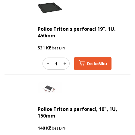
Police Triton s perforací 19", 1U,
450mm
531
Kč
bez DPH
Do košíku
Police Triton s perforací, 10", 1U,
150mm
148
Kč
bez DPH