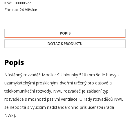
Kód
00000577
Záruka
24 Měsíce
POPIS
DOTAZ K PRODUKTU
Popis
Nástěnný rozvaděč Moeller 9U hloubky 510 mm šedé barvy s
uzamykatelnými prosklenými dveřmi určený pro datové a
telekomunikační rozvody. NWE rozvaděč je základní typ
rozvaděče s možností pasivní ventilace. U řady rozvaděčů NWE
se nepočítá s využitím nadstandardního příslušenství (řada
NWS).