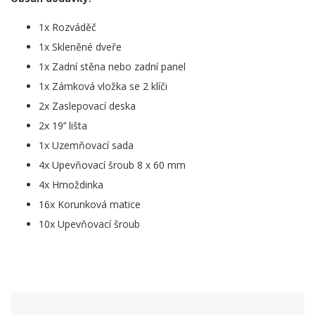
1x Rozváděč
1x Skleněné dveře
1x Zadní stěna nebo zadní panel
1x Zámková vložka se 2 klíči
2x Zaslepovací deska
2x 19’’ lišta
1x Uzemňovací sada
4x Upevňovací šroub 8 x 60 mm
4x Hmoždinka
16x Korunková matice
10x Upevňovací šroub