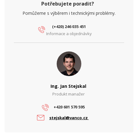
Potřebujete poradit?
Pomůžeme s výběrem i technickými problémy.
(+420) 246 035 451
Informace a objednávky
Ing. Jan Stejskal
Produkt manažer
+420 601 570 595
stejskal@vanco.cz