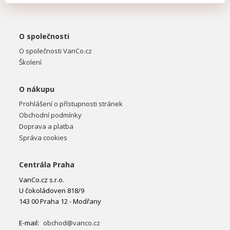
O společnosti
O společnosti VanCo.cz
Školení
O nákupu
Prohlášení o přístupnosti stránek
Obchodní podmínky
Doprava a platba
Správa cookies
Centrála Praha
VanCo.cz s.r.o.
U čokoládoven 818/9
143 00 Praha 12 - Modřany
E-mail:
obchod@vanco.cz