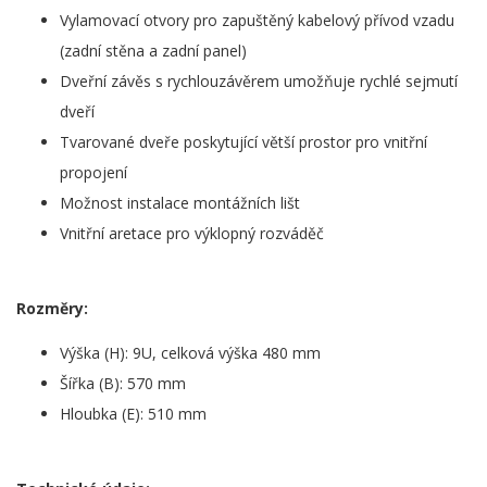
Vylamovací otvory pro zapuštěný kabelový přívod vzadu
(zadní stěna a zadní panel)
Dveřní závěs s rychlouzávěrem umožňuje rychlé sejmutí
dveří
Tvarované dveře poskytující větší prostor pro vnitřní
propojení
Možnost instalace montážních lišt
Vnitřní aretace pro výklopný rozváděč
Rozměry:
Výška (H): 9U, celková výška 480 mm
Šířka (B): 570 mm
Hloubka (E): 510 mm