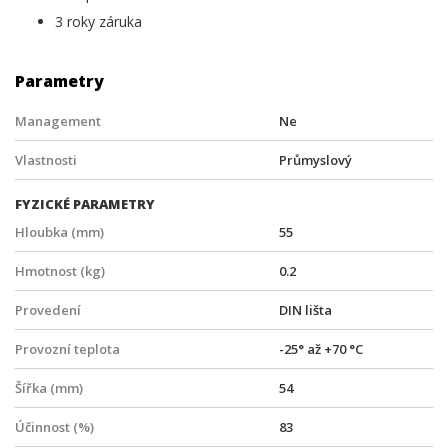
3 roky záruka
Parametry
Management
Ne
Vlastnosti
Průmyslový
FYZICKÉ PARAMETRY
Hloubka (mm)
55
Hmotnost (kg)
0.2
Provedení
DIN lišta
Provozní teplota
-25° až +70 °C
Šířka (mm)
54
Účinnost (%)
83