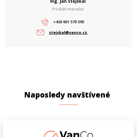
Ing. Jan Stejskal
Produkt manažer
+420 601 570 595
stejskal@vanco.cz
Naposledy navštívené