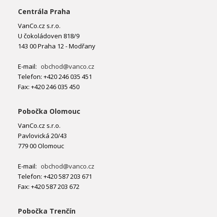
Centrála Praha
VanCo.cz s.r.o.
U čokoládoven 818/9
143 00 Praha 12 - Modřany
E-mail:
obchod@vanco.cz
Telefon: +420 246 035 451
Fax: +420 246 035 450
Pobočka Olomouc
VanCo.cz s.r.o.
Pavlovická 20/43
779 00 Olomouc
E-mail:
obchod@vanco.cz
Telefon: +420 587 203 671
Fax: +420 587 203 672
Pobočka Trenčín