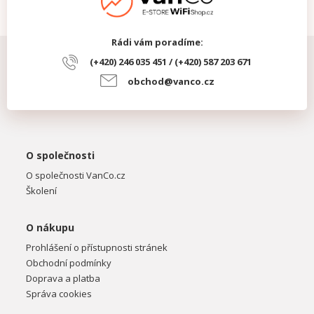
Rádi vám poradíme:
(+420) 246 035 451 / (+420) 587 203 671
obchod@vanco.cz
O společnosti
O společnosti VanCo.cz
Školení
O nákupu
Prohlášení o přístupnosti stránek
Obchodní podmínky
Doprava a platba
Správa cookies