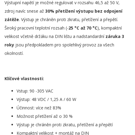
Výstupní napětí je možné regulovat v rozsahu 46,5 až 50 V,
zdroj navíc snese až
30% přetížení výstupu bez odpojení
zátěže
. Výstup je chráněn proti zkratu, přetížení a přepětí.
Široký pracovní teplotní rozsah (-
25 °C až 70 °C
), kompaktní
velikost včetně držáku na DIN lištu a nadstandardní
záruka 3
roky
jsou předpokladem pro spolehlivý provoz za všech
okolností.
Klíčové vlastnosti:
Vstup: 90 -305 VAC
Výstup: 48 VDC / 1,25 A / 60 W
Účinnost: více než 83%
Možnost přetížení až o 30 %
Výstup je chráněn proti zkratu, přetížení a přepětí
Kompaktní velikost + montáž na DIN