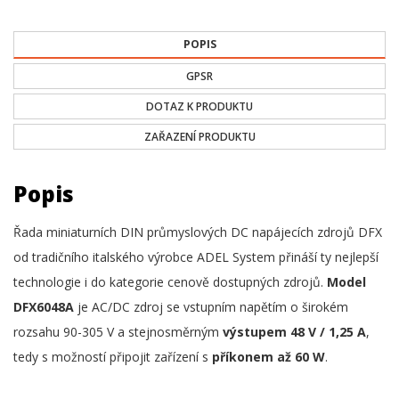
POPIS
GPSR
DOTAZ K PRODUKTU
ZAŘAZENÍ PRODUKTU
Popis
Řada miniaturních DIN průmyslových DC napájecích zdrojů DFX
od tradičního italského výrobce ADEL System přináší ty nejlepší
technologie i do kategorie cenově dostupných zdrojů.
Model
DFX6048A
je AC/DC zdroj se vstupním napětím o širokém
rozsahu 90-305 V a stejnosměrným
výstupem 48 V / 1,25 A
,
tedy s možností připojit zařízení s
příkonem až 60 W
.