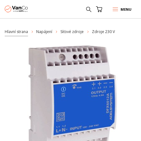
MENU
Hlavní strana
Napájení
Síťové zdroje
Zdroje 230 V