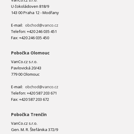
U čokoládoven 818/9
143 00 Praha 12 - Modřany
E-mail:
obchod@vanco.cz
Telefon: +420 246 035 451
Fax: +420 246 035 450
Pobočka Olomouc
VanCo.cz s.r.o.
Pavlovická 20/43
779 00 Olomouc
E-mail:
obchod@vanco.cz
Telefon: +420 587 203 671
Fax: +420 587 203 672
Pobočka Trenčín
VanCo.cz s.r.o.
Gen. M. R. Štefánika 372/9