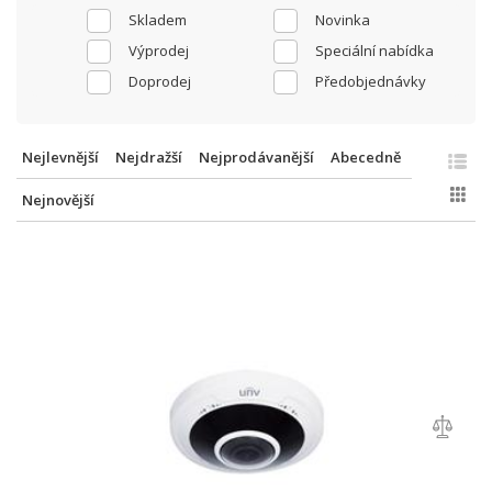
Skladem
Novinka
Výprodej
Speciální nabídka
Doprodej
Předobjednávky
Nejlevnější
Nejdražší
Nejprodávanější
Abecedně
Nejnovější