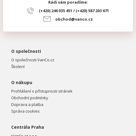
Rádi vám poradíme:
(+420) 246 035 451 / (+420) 587 203 671
obchod@vanco.cz
O společnosti
O společnosti VanCo.cz
Školení
O nákupu
Prohlášení o přístupnosti stránek
Obchodní podmínky
Doprava a platba
Správa cookies
Centrála Praha
VanCo.cz s.r.o.