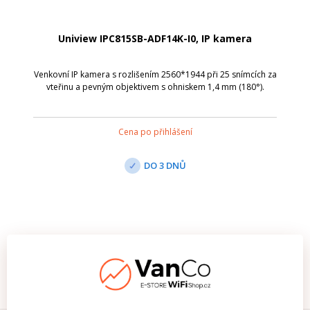
Uniview IPC815SB-ADF14K-I0, IP kamera
Venkovní IP kamera s rozlišením 2560*1944 při 25 snímcích za
vteřinu a pevným objektivem s ohniskem 1,4 mm (180°).
Cena po přihlášení
DO 3 DNŮ