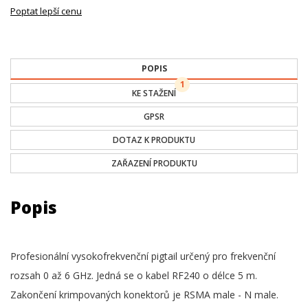
Poptat lepší cenu
POPIS
1
KE STAŽENÍ
GPSR
DOTAZ K PRODUKTU
ZAŘAZENÍ PRODUKTU
Popis
Profesionální vysokofrekvenční pigtail určený pro frekvenční
rozsah 0 až 6 GHz. Jedná se o kabel RF240 o délce 5 m.
Zakončení krimpovaných konektorů je RSMA male - N male.