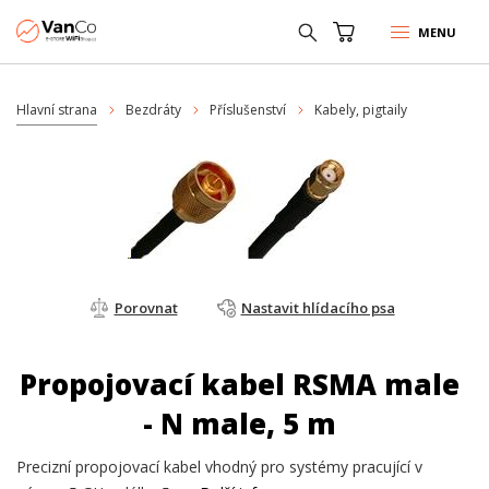
MENU
Hlavní strana
Bezdráty
Příslušenství
Kabely, pigtaily
Porovnat
Nastavit hlídacího psa
Propojovací kabel RSMA male
- N male, 5 m
Precizní propojovací kabel vhodný pro systémy pracující v