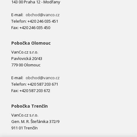
143 00 Praha 12 - Modřany
E-mail:
obchod@vanco.cz
Telefon: +420 246 035 451
Fax: +420 246 035 450
Pobočka Olomouc
VanCo.cz s.r.o.
Pavlovická 20/43
779 00 Olomouc
E-mail:
obchod@vanco.cz
Telefon: +420 587 203 671
Fax: +420 587 203 672
Pobočka Trenčín
VanCo.cz s.r.o.
Gen. M. R. Štefánika 372/9
911 01 Trenčín