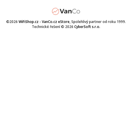
©2026
WiFiShop.cz - VanCo.cz eStore
, Spolehlivý partner od roku 1999.
Technické řešení © 2026
CyberSoft s.r.o.