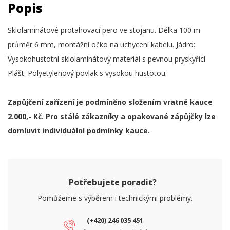
Popis
Sklolaminátové protahovací pero ve stojanu. Délka 100 m
průměr 6 mm, montážní očko na uchycení kabelu. Jádro:
Vysokohustotní sklolaminátový materiál s pevnou pryskyřicí
Plášt: Polyetylenový povlak s vysokou hustotou.
Zapůjčení zařízení je podmíněno složením vratné kauce
2.000,- Kč. Pro stálé zákazníky a opakované zápůjčky lze
domluvit individuální podmínky kauce.
Potřebujete poradit?
Pomůžeme s výběrem i technickými problémy.
(+420) 246 035 451