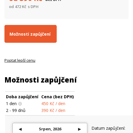
od
472
Kč
s DPH
Možnosti zapůjčení
Poptat lepší cenu
Možnosti zapůjčení
Doba zapůjčení
Cena (bez DPH)
1
den
450
Kč
/ den
2 - 99
dnů
390
Kč
/ den
Datum zapůjčení
◀
Srpen, 2026
▶