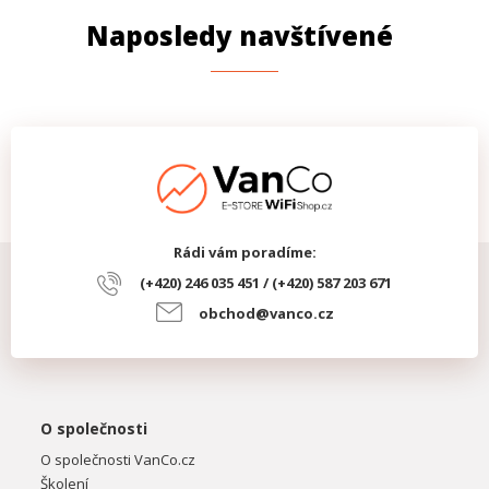
Naposledy navštívené
Rádi vám poradíme:
(+420) 246 035 451 / (+420) 587 203 671
obchod@vanco.cz
O společnosti
O společnosti VanCo.cz
Školení