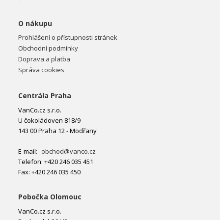
O nákupu
Prohlášení o přístupnosti stránek
Obchodní podmínky
Doprava a platba
Správa cookies
Centrála Praha
VanCo.cz s.r.o.
U čokoládoven 818/9
143 00 Praha 12 - Modřany
E-mail:
obchod@vanco.cz
Telefon: +420 246 035 451
Fax: +420 246 035 450
Pobočka Olomouc
VanCo.cz s.r.o.