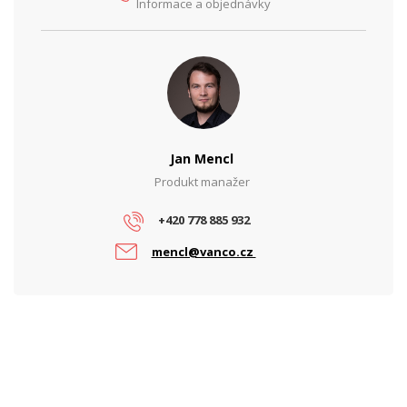
Informace a objednávky
Jan Mencl
Produkt manažer
+420 778 885 932
mencl@vanco.cz