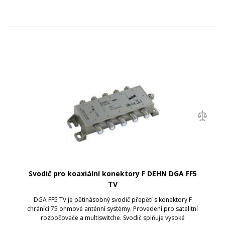
Svodič pro koaxiální konektory F DEHN DGA FF5
TV
DGA FF5 TV je pětinásobný svodič přepětí s konektory F
chránící 75 ohmové anténní systémy. Provedení pro satelitní
rozbočovače a multiswitche. Svodič splňuje vysoké