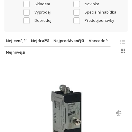
Skladem
Novinka
Výprodej
Speciální nabídka
Doprodej
Předobjednávky
Nejlevnější
Nejdražší
Nejprodávanější
Abecedně
Nejnovější