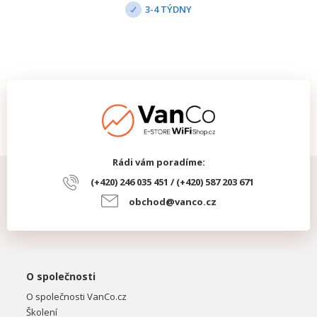
3-4 TÝDNY
Rádi vám poradíme:
(+420) 246 035 451 / (+420) 587 203 671
obchod@vanco.cz
O společnosti
O společnosti VanCo.cz
Školení