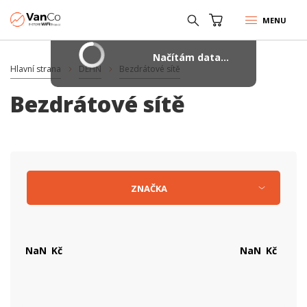
MENU
Načítám data...
Hlavní strana
DEHN
Bezdrátové sítě
Bezdrátové sítě
ZNAČKA
Kč
Kč