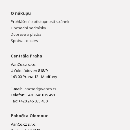
O nákupu
Prohlášení o přístupnosti stránek
Obchodní podmínky
Doprava a platba
Správa cookies
Centrála Praha
VanCo.cz s.r.o.
U čokoládoven 818/9
143 00 Praha 12 - Modřany
E-mail:
obchod@vanco.cz
Telefon: +420 246 035 451
Fax: +420 246 035 450
Pobočka Olomouc
VanCo.cz s.r.o.