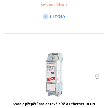
plynových bleskojistek a ma...
Cena po přihlášení
3-4 TÝDNY
Svodič přepětí pro datové sítě a Ethernet DEHN