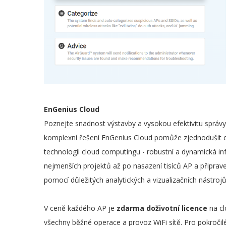
EnGenius Cloud
Poznejte snadnost výstavby a vysokou efektivitu správ
komplexní řešení EnGenius Cloud pomůže zjednodušit ce
technologii cloud computingu - robustní a dynamická inf
nejmenších projektů až po nasazení tisíců AP a připrave
pomocí důležitých analytických a vizualizačních nástrojů
V ceně každého AP je
zdarma doživotní licence
na cl
všechny běžné operace a provoz WiFi sítě. Pro pokročilé 