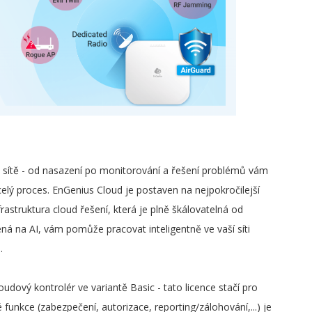
y sítě - od nasazení po monitorování a řešení problémů vám
lý proces. EnGenius Cloud je postaven na nejpokročilejší
rastruktura cloud řešení, která je plně škálovatelná od
ná na AI, vám pomůže pracovat inteligentně ve vaší síti
.
oudový kontrolér ve variantě Basic - tato licence stačí pro
funkce (zabezpečení, autorizace, reporting/zálohování,...) je