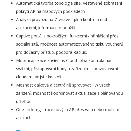
Automatická tvorba topologie sítě, vestavěné zobrazení
pokrytí AP na mapových podkladech
Analýza provozu na 7. vrstvě - plná kontrola nad
aplikacemi, informace o použití.
Captive portál s pokročilými funkcemi - přihlášení přes
sociální sítě, možnost automatizovaného tisku voucherů
pro dočasný přístup, podpora Radius.
Mobilní aplikace EnGenius Cloud -plná kontrola nad
switchi, přístupovými body a zařízeními spravovanými
cloudem, ať jste kdekoli.
Možnost dálkově a centrálně spravovat FW všech
zařízení, možnost koordinovat aktualizace s plánovanou
údržbou
One-click registrace nových AP přes web nebo mobilní
aplikací