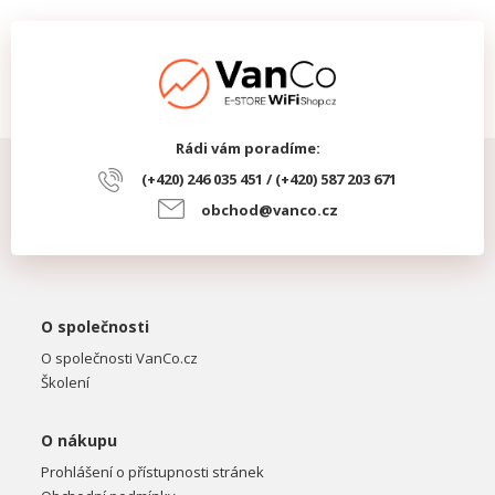
Rádi vám poradíme:
(+420) 246 035 451 / (+420) 587 203 671
obchod@vanco.cz
O společnosti
O společnosti VanCo.cz
Školení
O nákupu
Prohlášení o přístupnosti stránek