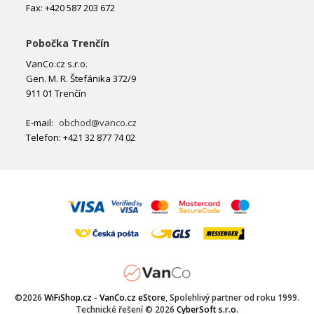
Fax: +420 587 203 672
Pobočka Trenčín
VanCo.cz s.r.o.
Gen. M. R. Štefánika 372/9
911 01 Trenčín
E-mail:
obchod@vanco.cz
Telefon: +421 32 877 74 02
©2026
WiFiShop.cz - VanCo.cz eStore
, Spolehlivý partner od roku 1999.
Technické řešení © 2026
CyberSoft s.r.o.