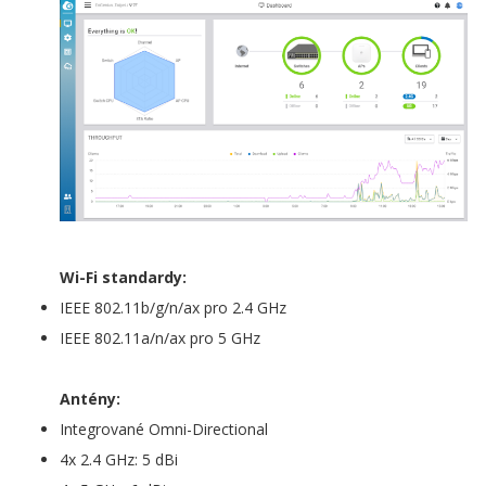
Wi-Fi standardy:
IEEE 802.11b/g/n/ax pro 2.4 GHz
IEEE 802.11a/n/ax pro 5 GHz
Antény:
Integrované Omni-Directional
4x 2.4 GHz: 5 dBi