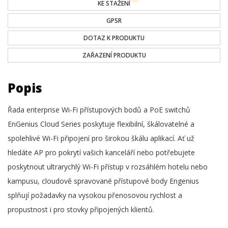
KE STAŽENÍ
GPSR
DOTAZ K PRODUKTU
ZAŘAZENÍ PRODUKTU
Popis
Řada enterprise Wi-Fi přístupových bodů a PoE switchů
EnGenius Cloud Series poskytuje flexibilní, škálovatelné a
spolehlivé Wi-Fi připojení pro širokou škálu aplikací. Ať už
hledáte AP pro pokrytí vašich kanceláří nebo potřebujete
poskytnout ultrarychlý Wi-Fi přístup v rozsáhlém hotelu nebo
kampusu, cloudově spravované přístupové body Engenius
splňují požadavky na vysokou přenosovou rychlost a
propustnost i pro stovky připojených klientů.