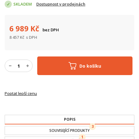
SKLADEM
Dostupnost v prodejnách
6 989
Kč
bez DPH
8 457
Kč
s DPH
Do košíku
Poptat lepší cenu
POPIS
3
SOUVISEJÍCÍ PRODUKTY
1