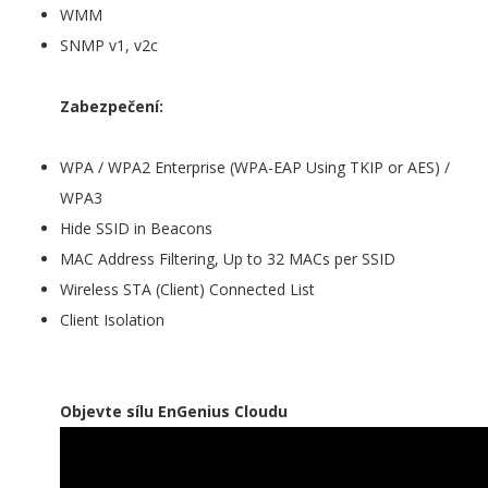
WMM
SNMP v1, v2c
Zabezpečení:
WPA / WPA2 Enterprise (WPA-EAP Using TKIP or AES) /
WPA3
Hide SSID in Beacons
MAC Address Filtering, Up to 32 MACs per SSID
Wireless STA (Client) Connected List
Client Isolation
Objevte sílu EnGenius Cloudu