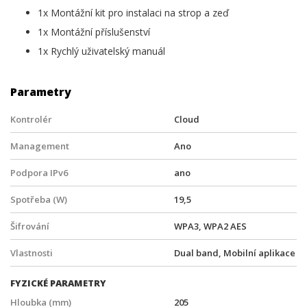
1x Montážní kit pro instalaci na strop a zeď
1x Montážní příslušenství
1x Rychlý uživatelský manuál
Parametry
Kontrolér
Cloud
Management
Ano
Podpora IPv6
ano
Spotřeba (W)
19,5
Šifrování
WPA3, WPA2 AES
Vlastnosti
Dual band, Mobilní aplikace
FYZICKÉ PARAMETRY
Hloubka (mm)
205