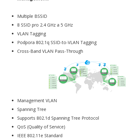
Multiple BSSID
8 SSID pro 2.4 GHz a 5 GHz
VLAN Tagging
Podpora 802.1q SSID-to-VLAN Tagging
Cross-Band VLAN Pass-Through
Management VLAN
Spanning Tree
Supports 802.1d Spanning Tree Protocol
QoS (Quality of Service)
IEEE 802.11e Standard