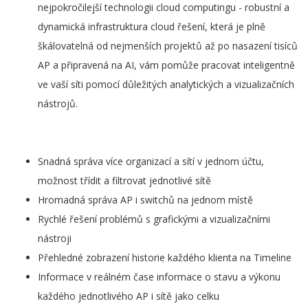
nejpokročilejší technologii cloud computingu - robustní a
dynamická infrastruktura cloud řešení, která je plně
škálovatelná od nejmenších projektů až po nasazení tisíců
AP a připravená na AI, vám pomůže pracovat inteligentně
ve vaší síti pomocí důležitých analytických a vizualizačních
nástrojů.
Snadná správa více organizací a sítí v jednom účtu,
možnost třídit a filtrovat jednotlivé sítě
Hromadná správa AP i switchů na jednom místě
Rychlé řešení problémů s grafickými a vizualizačními
nástroji
Přehledné zobrazení historie každého klienta na Timeline
Informace v reálném čase informace o stavu a výkonu
každého jednotlivého AP i sítě jako celku