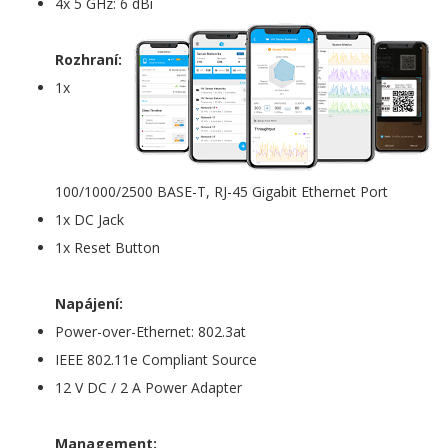
4x 5 GHz: 6 dBi
Rozhraní:
1x
100/1000/2500 BASE-T, RJ-45 Gigabit Ethernet Port
1x DC Jack
1x Reset Button
Napájení:
Power-over-Ethernet: 802.3at
IEEE 802.11e Compliant Source
12 V DC / 2 A Power Adapter
Management: