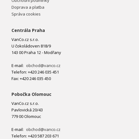
Obchodní podmínky
Doprava a platba
Správa cookies
Centrála Praha
VanCo.cz s.r.o.
U čokoládoven 818/9
143 00 Praha 12 - Modřany
E-mail:
obchod@vanco.cz
Telefon: +420 246 035 451
Fax: +420 246 035 450
Pobočka Olomouc
VanCo.cz s.r.o.
Pavlovická 20/43
779 00 Olomouc
E-mail:
obchod@vanco.cz
Telefon: +420 587 203 671