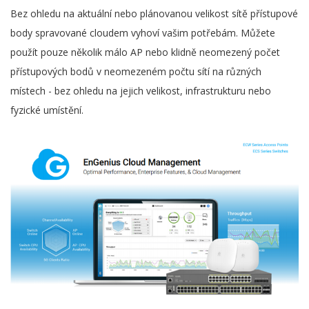
Bez ohledu na aktuální nebo plánovanou velikost sítě přístupové
body spravované cloudem vyhoví vašim potřebám. Můžete
použít pouze několik málo AP nebo klidně neomezený počet
přístupových bodů v neomezeném počtu sítí na různých
místech - bez ohledu na jejich velikost, infrastrukturu nebo
fyzické umístění.