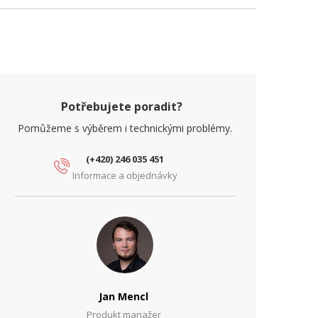
Potřebujete poradit?
Pomůžeme s výběrem i technickými problémy.
(+420) 246 035 451
Informace a objednávky
Jan Mencl
Produkt manažer