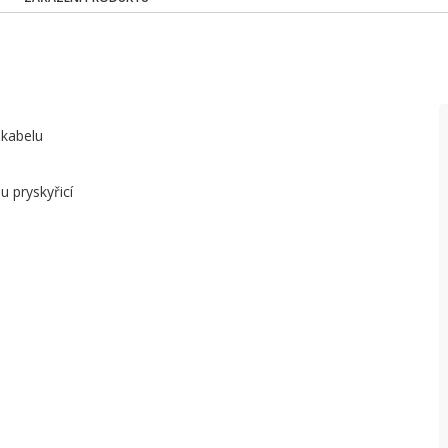
 kabelu
u pryskyřicí