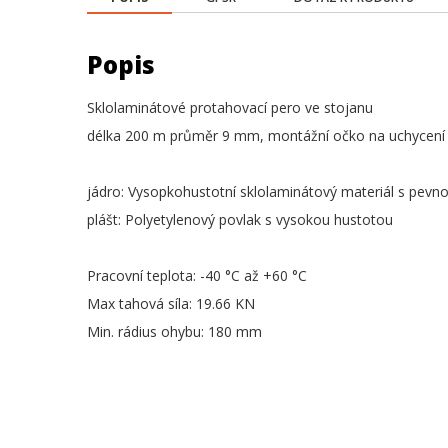
Popis
Sklolaminátové protahovací pero ve stojanu
délka 200 m průměr 9 mm, montážní očko na uchycení
jádro: Vysopkohustotní sklolaminátový materiál s pevno
plášt: Polyetylenový povlak s vysokou hustotou
Pracovní teplota: -40 °C až +60 °C
Max tahová síla: 19.66 KN
Min. rádius ohybu: 180 mm