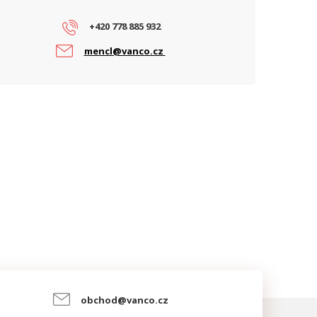
+420 778 885 932
mencl@vanco.cz
obchod@vanco.cz