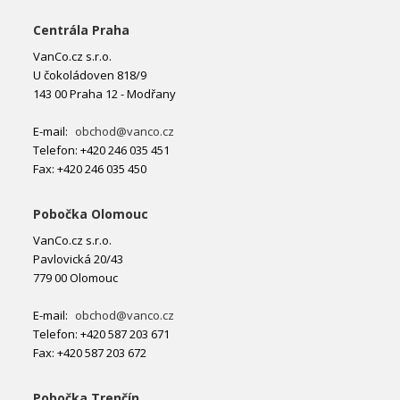
Centrála Praha
VanCo.cz s.r.o.
U čokoládoven 818/9
143 00 Praha 12 - Modřany
E-mail:
obchod@vanco.cz
Telefon: +420 246 035 451
Fax: +420 246 035 450
Pobočka Olomouc
VanCo.cz s.r.o.
Pavlovická 20/43
779 00 Olomouc
E-mail:
obchod@vanco.cz
Telefon: +420 587 203 671
Fax: +420 587 203 672
Pobočka Trenčín