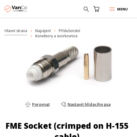
MENU
Hlavní strana
Napájení
Příslušenství
Konektory a svorkovnice
Porovnat
Nastavit hlídacího psa
FME Socket (crimped on H-155
cable)