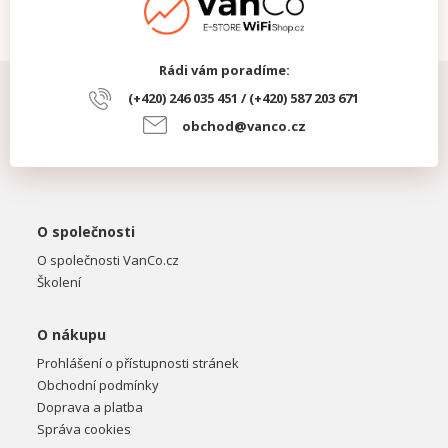
Rádi vám poradíme:
(+420) 246 035 451 / (+420) 587 203 671
obchod@vanco.cz
O společnosti
O společnosti VanCo.cz
Školení
O nákupu
Prohlášení o přístupnosti stránek
Obchodní podmínky
Doprava a platba
Správa cookies