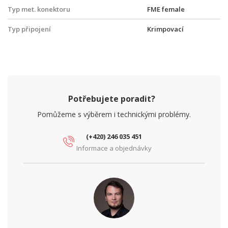
Typ met. konektoru
FME female
Typ připojení
Krimpovací
Potřebujete poradit?
Pomůžeme s výběrem i technickými problémy.
(+420) 246 035 451
Informace a objednávky