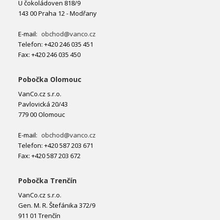
U čokoládoven 818/9
143 00 Praha 12 - Modřany
E-mail:
obchod@vanco.cz
Telefon: +420 246 035 451
Fax: +420 246 035 450
Pobočka Olomouc
VanCo.cz s.r.o.
Pavlovická 20/43
779 00 Olomouc
E-mail:
obchod@vanco.cz
Telefon: +420 587 203 671
Fax: +420 587 203 672
Pobočka Trenčín
VanCo.cz s.r.o.
Gen. M. R. Štefánika 372/9
911 01 Trenčín