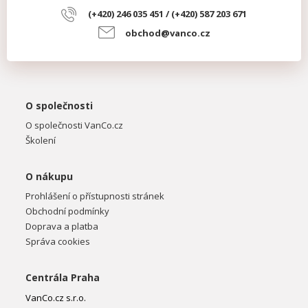
(+420) 246 035 451 / (+420) 587 203 671
obchod@vanco.cz
O společnosti
O společnosti VanCo.cz
Školení
O nákupu
Prohlášení o přístupnosti stránek
Obchodní podmínky
Doprava a platba
Správa cookies
Centrála Praha
VanCo.cz s.r.o.