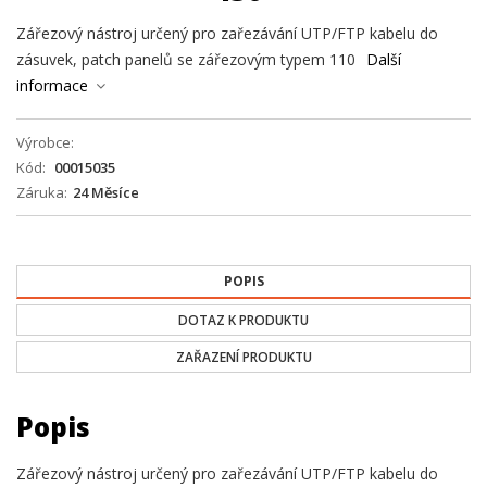
Zářezový nástroj určený pro zařezávání UTP/FTP kabelu do
zásuvek, patch panelů se zářezovým typem 110
Další
informace
Výrobce
Kód
00015035
Záruka
24 Měsíce
POPIS
DOTAZ K PRODUKTU
ZAŘAZENÍ PRODUKTU
Popis
Zářezový nástroj určený pro zařezávání UTP/FTP kabelu do