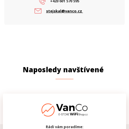
+420 601 570 595
stejskal@vanco.cz
Naposledy navštívené
Rádi vám poradíme: