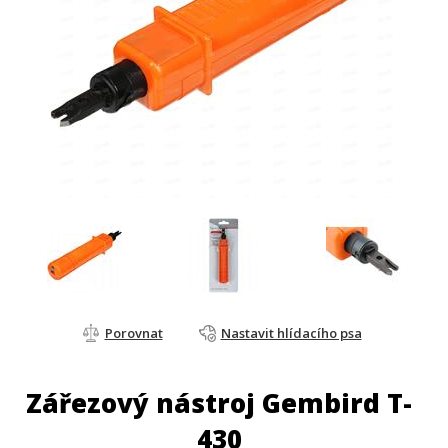
Porovnat
Nastavit hlídacího psa
Zářezový nástroj Gembird T-
430