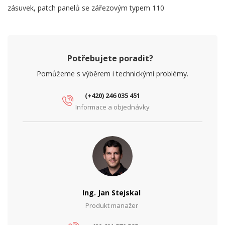
zásuvek, patch panelů se zářezovým typem 110
Potřebujete poradit?
Pomůžeme s výběrem i technickými problémy.
(+420) 246 035 451
Informace a objednávky
Ing. Jan Stejskal
Produkt manažer