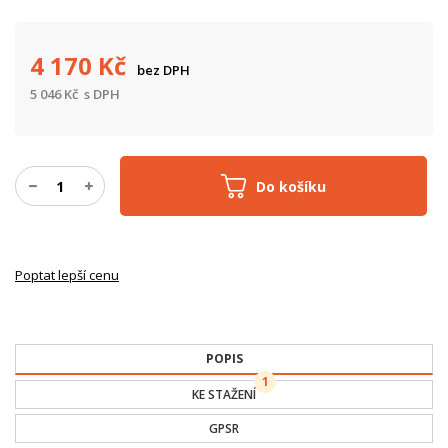
4 170
Kč
bez DPH
5 046
Kč
s DPH
Do košíku
Poptat lepší cenu
POPIS
1
KE STAŽENÍ
GPSR