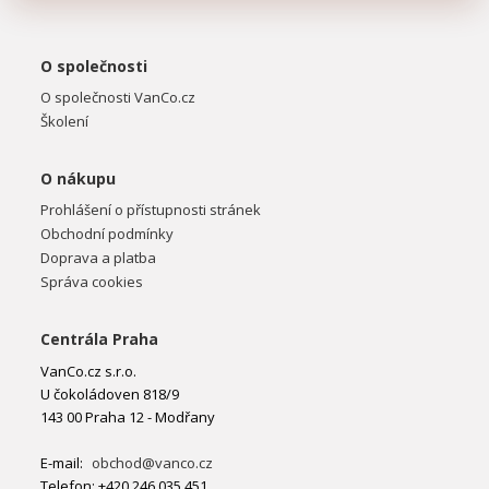
O společnosti
O společnosti VanCo.cz
Školení
O nákupu
Prohlášení o přístupnosti stránek
Obchodní podmínky
Doprava a platba
Správa cookies
Centrála Praha
VanCo.cz s.r.o.
U čokoládoven 818/9
143 00 Praha 12 - Modřany
E-mail:
obchod@vanco.cz
Telefon: +420 246 035 451