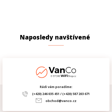
Naposledy navštívené
Rádi vám poradíme:
(+420) 246 035 451 / (+420) 587 203 671
obchod@vanco.cz