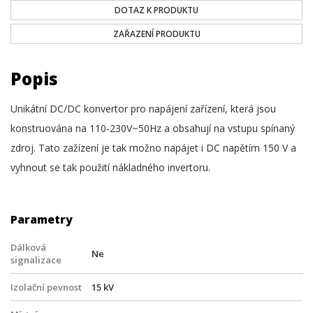
DOTAZ K PRODUKTU
ZAŘAZENÍ PRODUKTU
Popis
Unikátní DC/DC konvertor pro napájení zařízení, která jsou
konstruována na 110-230V~50Hz a obsahují na vstupu spínaný
zdroj. Tato zažízení je tak možno napájet i DC napětím 150 V a
vyhnout se tak použití nákladného invertoru.
Parametry
Dálková
Ne
signalizace
Izolační pevnost
15 kV