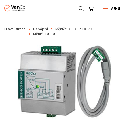
MENU
Hlavní strana
Napájení
Měniče DC-DC a DC-AC
Měniče DC-DC