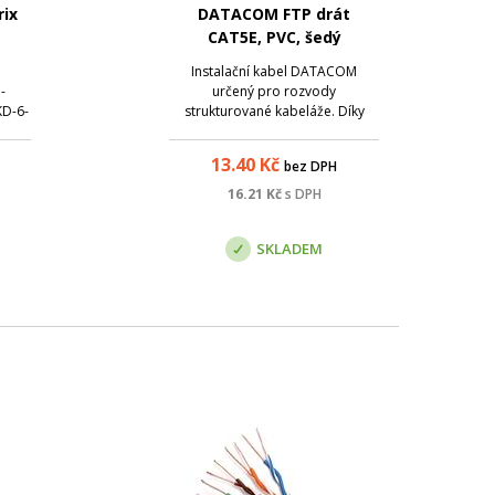
rix
DATACOM FTP drát
CAT5E, PVC, šedý
Instalační kabel DATACOM
-
určený pro rozvody
KD-6-
strukturované kabeláže. Díky
abel s
stíněnému provedení kabelu je
 a
vhodný pro umístění do
13.40
Kč
bez DPH
který
náročnějšího vnitřního prostředí.
í
Parametry: Název; Hodnota;
16.21
Kč
s DPH
vý
Barva: šedá; Kategorie: cat.5e;
..
Stínění: ano - FTP; Typ vodiče: d...
SKLADEM