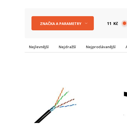
Kč
ZNAČKA
A
PARAMETRY
Nejlevnější
Nejdražší
Nejprodávanější