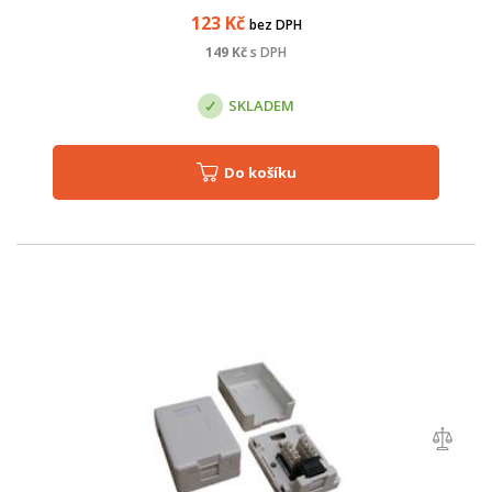
123
Kč
bez DPH
149
Kč
s DPH
SKLADEM
Do košíku