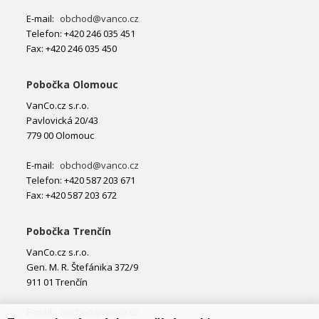
E-mail:
obchod@vanco.cz
Telefon: +420 246 035 451
Fax: +420 246 035 450
Pobočka Olomouc
VanCo.cz s.r.o.
Pavlovická 20/43
779 00 Olomouc
E-mail:
obchod@vanco.cz
Telefon: +420 587 203 671
Fax: +420 587 203 672
Pobočka Trenčín
VanCo.cz s.r.o.
Gen. M. R. Štefánika 372/9
911 01 Trenčín
E-mail:
obchod@vanco.cz