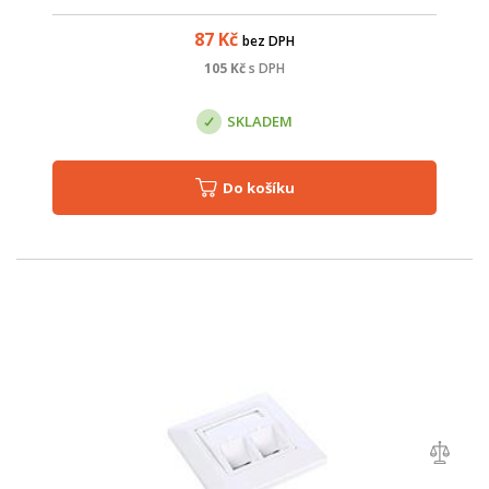
87
Kč
bez DPH
105
Kč
s DPH
SKLADEM
Do košíku