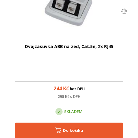
Dvojzásuvka ABB na zeď, Cat.5e, 2x RJ45
244
Kč
bez DPH
295
Kč
s DPH
SKLADEM
Do košíku