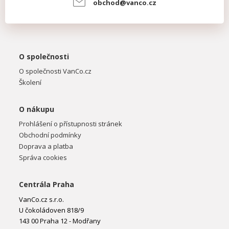
obchod@vanco.cz
O společnosti
O společnosti VanCo.cz
Školení
O nákupu
Prohlášení o přístupnosti stránek
Obchodní podmínky
Doprava a platba
Správa cookies
Centrála Praha
VanCo.cz s.r.o.
U čokoládoven 818/9
143 00 Praha 12 - Modřany