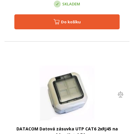
SKLADEM
Do košíku
DATACOM Datová zásuvka UTP CAT6 2xRJ45 na