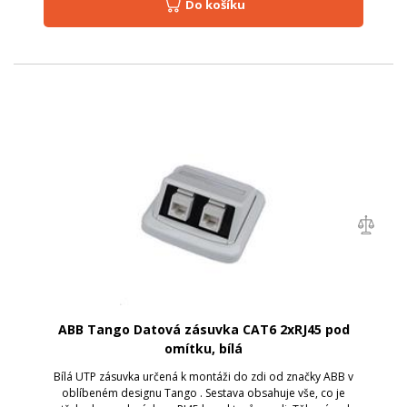
Do košíku
ABB Tango Datová zásuvka CAT6 2xRJ45 pod
omítku, bílá
Bílá UTP zásuvka určená k montáži do zdi od značky ABB v
oblíbeném designu Tango . Sestava obsahuje vše, co je