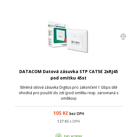
DATACOM Datová zásuvka STP CAT5E 2xRJ45
pod omítku 45st
Stíněná síťová zásuvka Digitus pro zakončení 1 Gbps sítě
vhodná pro použití do zdi (pod omítku resp. zarovnaná s
omítkou)
105
Kč
bez DPH
127
Kč
s DPH
SKLADEM