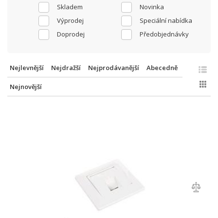
Skladem
Novinka
Výprodej
Speciální nabídka
Doprodej
Předobjednávky
Nejlevnější
Nejdražší
Nejprodávanější
Abecedně
Nejnovější