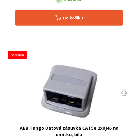
Do košíku
sestava
ABB Tango Datová zásuvka CAT5e 2xRJ45 na
omítku, bílá