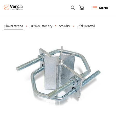
MENU
Hlavní strana
Držáky, stožáry
Stožáry
Příslušenství