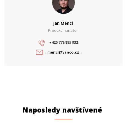
Jan Mencl
Produkt manažer
+420 778 885 932
mencl@vanco.cz
Naposledy navštívené