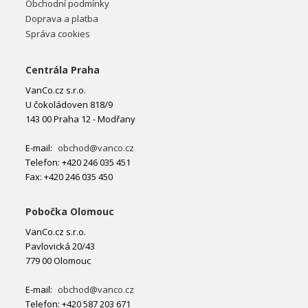
Obchodní podmínky
Doprava a platba
Správa cookies
Centrála Praha
VanCo.cz s.r.o.
U čokoládoven 818/9
143 00 Praha 12 - Modřany
E-mail:
obchod@vanco.cz
Telefon: +420 246 035 451
Fax: +420 246 035 450
Pobočka Olomouc
VanCo.cz s.r.o.
Pavlovická 20/43
779 00 Olomouc
E-mail:
obchod@vanco.cz
Telefon: +420 587 203 671