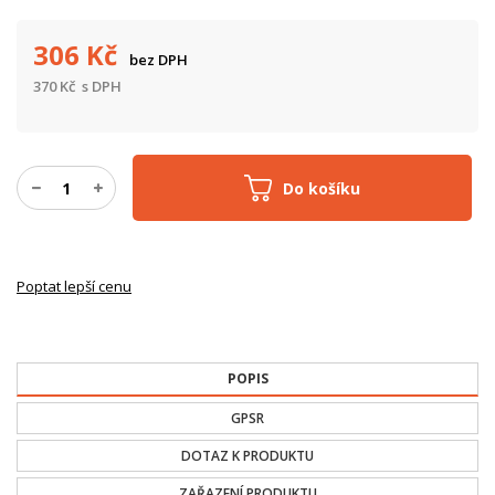
306
Kč
bez DPH
370
Kč
s DPH
Do košíku
Poptat lepší cenu
POPIS
GPSR
DOTAZ K PRODUKTU
ZAŘAZENÍ PRODUKTU