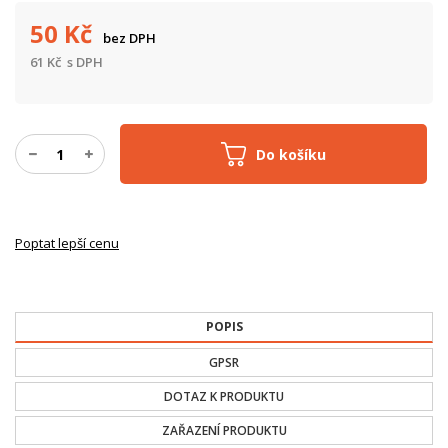
50
Kč
bez DPH
61
Kč
s DPH
Do košíku
Poptat lepší cenu
POPIS
GPSR
DOTAZ K PRODUKTU
ZAŘAZENÍ PRODUKTU