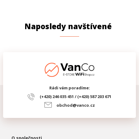
Naposledy navštívené
Rádi vám poradíme:
(+420) 246 035 451 / (+420) 587 203 671
obchod@vanco.cz
O společnosti