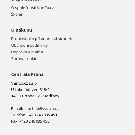
O společnosti VanCo.cz
Školení
O nákupu
Prohlášení o přístupnosti stránek
Obchodní podmínky
Doprava a platba
Správa cookies
Centrála Praha
VanCo.cz s.r.o.
U čokoládoven 818/9
143 00 Praha 12 - Modřany
E-mail:
obchod@vanco.cz
Telefon: +420 246 035 451
Fax: +420 246 035 450