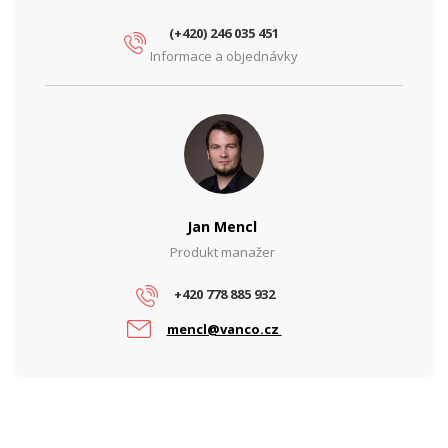
(+420) 246 035 451
Informace a objednávky
Jan Mencl
Produkt manažer
+420 778 885 932
mencl@vanco.cz