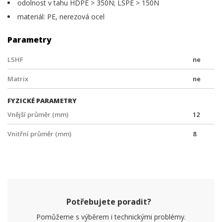
odolnost v tahu HDPE > 350N; LSPE > 150N
materiál: PE, nerezová ocel
Parametry
LSHF
ne
Matrix
ne
FYZICKÉ PARAMETRY
Vnější průměr (mm)
12
Vnitřní průměr (mm)
8
Potřebujete poradit?
Pomůžeme s výběrem i technickými problémy.