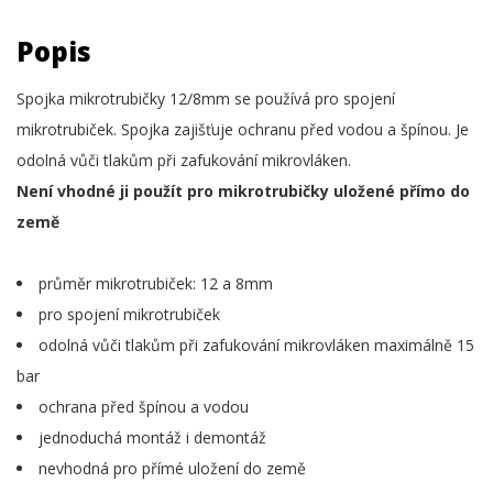
Popis
Spojka mikrotrubičky 12/8mm se používá pro spojení
mikrotrubiček. Spojka zajišťuje ochranu před vodou a špínou. Je
odolná vůči tlakům při zafukování mikrovláken.
Není vhodné ji použít pro mikrotrubičky uložené přímo do
země
průměr mikrotrubiček: 12 a 8mm
pro spojení mikrotrubiček
odolná vůči tlakům při zafukování mikrovláken maximálně 15
bar
ochrana před špínou a vodou
jednoduchá montáž i demontáž
nevhodná pro přímé uložení do země