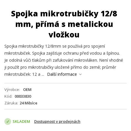
Spojka mikrotrubičky 12/8
mm, přímá s metalickou
vložkou
Spojka mikrotrubičky 12/8mm se používá pro spojení
mikrotrubiček. Spojka zajišťuje ochranu před vodou a špínou.
Je odolná vůči tlakům při zafukování mikrovláken. Není vhodné
ji použít pro mikrotrubičky uložené přímo do země; průměr
mikrotrubiček: 12 a ...
Další informace
Výrobce
OEM
Kód
00033830
Záruka
24 Měsíce
SKLADEM
Dostupnost v prodejnách