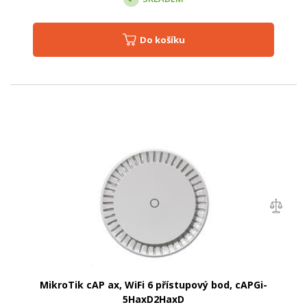
Do košíku
MikroTik cAP ax, WiFi 6 přístupový bod, cAPGi-
5HaxD2HaxD