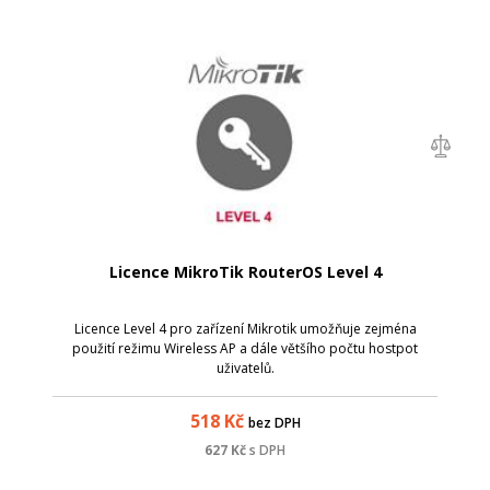
Licence MikroTik RouterOS Level 4
Licence Level 4 pro zařízení Mikrotik umožňuje zejména
použití režimu Wireless AP a dále většího počtu hostpot
uživatelů.
518
Kč
bez DPH
627
Kč
s DPH