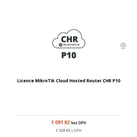
Licence MikroTik Cloud Hosted Router CHR P10
1 091
Kč
bez DPH
1 320
Kč
s DPH