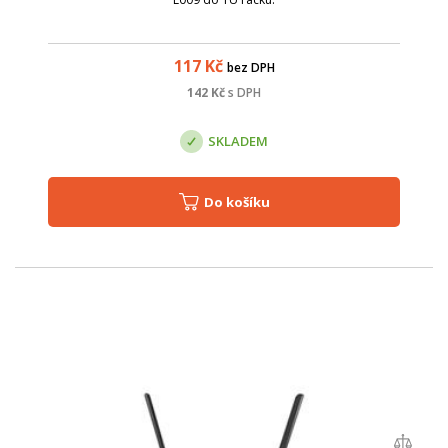
117
Kč
bez DPH
142
Kč
s DPH
SKLADEM
Do košíku