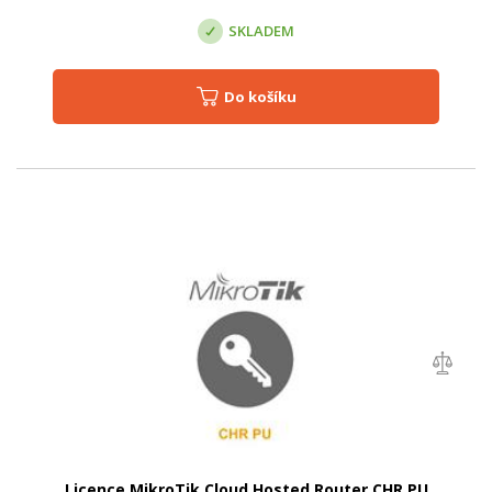
SKLADEM
Do košíku
Licence MikroTik Cloud Hosted Router CHR PU