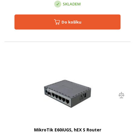
SKLADEM
Do košíku
MikroTik E60iUGS, hEX S Router