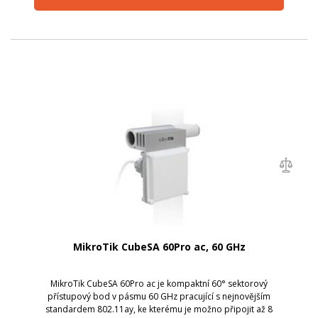
MikroTik CubeSA 60Pro ac, 60 GHz
MikroTik CubeSA 60Pro ac je kompaktní 60° sektorový
přístupový bod v pásmu 60 GHz pracující s nejnovějším
standardem 802.11ay, ke kterému je možno připojit až 8