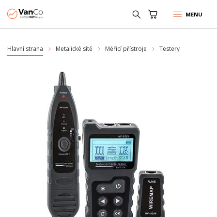
MENU
Hlavní strana
Metalické sítě
Měřicí přístroje
Testery