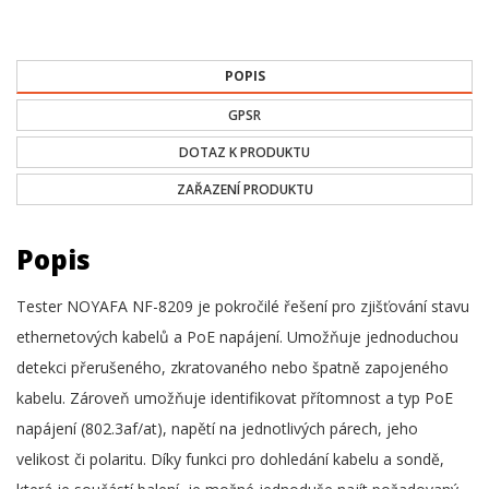
POPIS
GPSR
DOTAZ K PRODUKTU
ZAŘAZENÍ PRODUKTU
Popis
Tester NOYAFA NF-8209 je pokročilé řešení pro zjišťování stavu
ethernetových kabelů a PoE napájení. Umožňuje jednoduchou
detekci přerušeného, zkratovaného nebo špatně zapojeného
kabelu. Zároveň umožňuje identifikovat přítomnost a typ PoE
napájení (802.3af/at), napětí na jednotlivých párech, jeho
velikost či polaritu. Díky funkci pro dohledání kabelu a sondě,