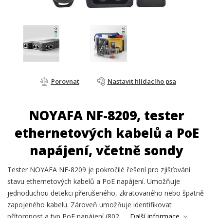
Porovnat
Nastavit hlídacího psa
NOYAFA NF-8209, tester
ethernetových kabelů a PoE
napájení, včetně sondy
Tester NOYAFA NF-8209 je pokročilé řešení pro zjišťování
stavu ethernetových kabelů a PoE napájení. Umožňuje
jednoduchou detekci přerušeného, zkratovaného nebo špatně
zapojeného kabelu. Zároveň umožňuje identifikovat
přítomnost a typ PoE napájení (802....
Další informace