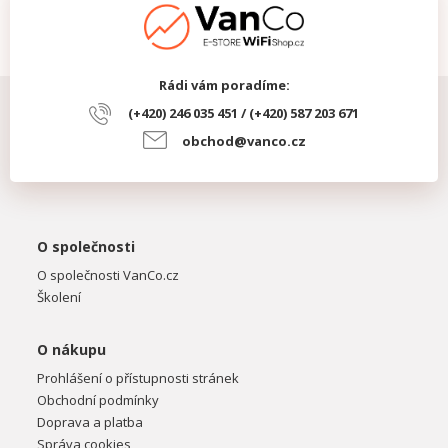
Rádi vám poradíme:
(+420) 246 035 451 / (+420) 587 203 671
obchod@vanco.cz
O společnosti
O společnosti VanCo.cz
Školení
O nákupu
Prohlášení o přístupnosti stránek
Obchodní podmínky
Doprava a platba
Správa cookies