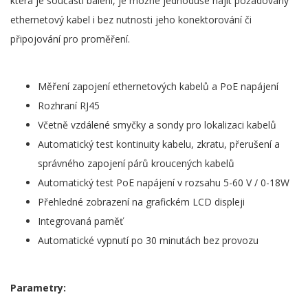
která je součástí balení, je možné jednoduše najít požadovaný
ethernetový kabel i bez nutnosti jeho konektorování či
připojování pro proměření.
Měření zapojení ethernetových kabelů a PoE napájení
Rozhraní RJ45
Včetně vzdálené smyčky a sondy pro lokalizaci kabelů
Automatický test kontinuity kabelu, zkratu, přerušení a
správného zapojení párů kroucených kabelů
Automatický test PoE napájení v rozsahu 5-60 V / 0-18W
Přehledné zobrazení na grafickém LCD displeji
Integrovaná paměť
Automatické vypnutí po 30 minutách bez provozu
Parametry: