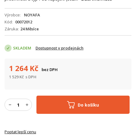
Výrobce
NOYAFA
Kód
00072012
Záruka
24 Měsíce
SKLADEM
Dostupnost v prodejnách
1 264
Kč
bez DPH
1 529
Kč
s DPH
Do košíku
Poptat lepší cenu