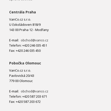
Centrála Praha
VanCo.cz s.r.o.
U čokoládoven 818/9
143 00 Praha 12 - Modřany
E-mail:
obchod@vanco.cz
Telefon: +420 246 035 451
Fax: +420 246 035 450
Pobočka Olomouc
VanCo.cz s.r.o.
Pavlovická 20/43
779 00 Olomouc
E-mail:
obchod@vanco.cz
Telefon: +420 587 203 671
Fax: +420 587 203 672