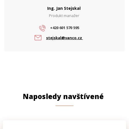
Ing. Jan Stejskal
Produkt manažer
+420 601 570 595
stejskal@vanco.cz
Naposledy navštívené