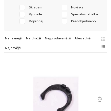
Skladem
Novinka
Výprodej
Speciální nabídka
Doprodej
Předobjednávky
Nejlevnější
Nejdražší
Nejprodávanější
Abecedně
Nejnovější