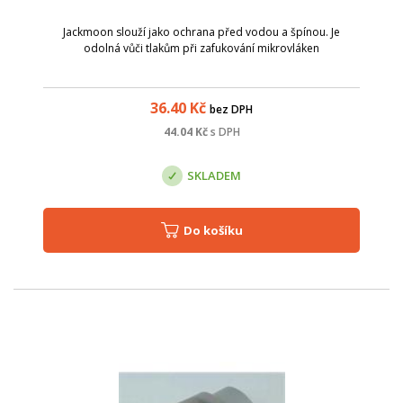
Jackmoon slouží jako ochrana před vodou a špínou. Je
odolná vůči tlakům při zafukování mikrovláken
36.40
Kč
bez DPH
44.04
Kč
s DPH
SKLADEM
Do košíku