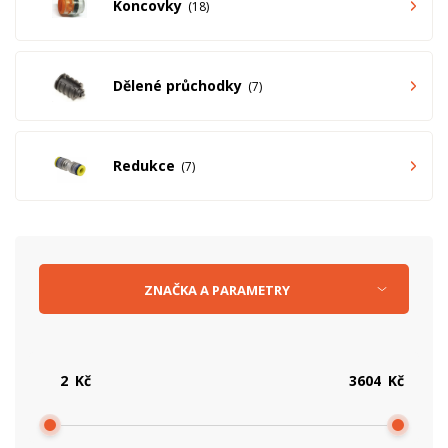
Koncovky
18
Dělené průchodky
7
Redukce
7
ZNAČKA
A
PARAMETRY
Kč
Kč