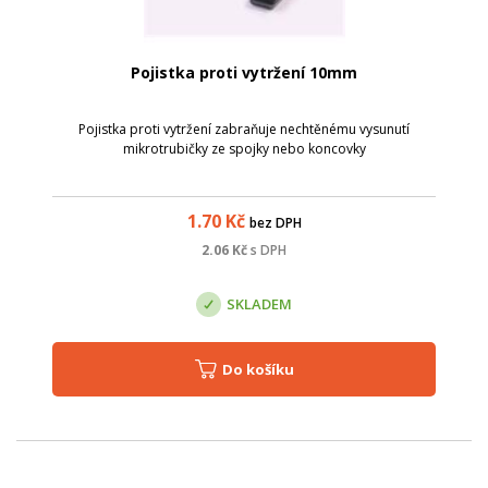
Pojistka proti vytržení 10mm
Pojistka proti vytržení zabraňuje nechtěnému vysunutí
mikrotrubičky ze spojky nebo koncovky
1.70
Kč
bez DPH
2.06
Kč
s DPH
SKLADEM
Do košíku