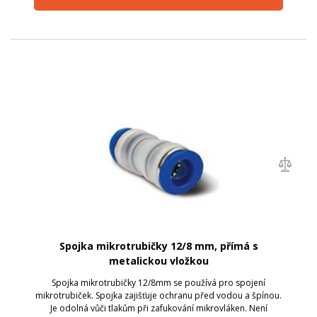
Spojka mikrotrubičky 12/8 mm, přímá s
metalickou vložkou
Spojka mikrotrubičky 12/8mm se používá pro spojení
mikrotrubiček. Spojka zajišťuje ochranu před vodou a špínou.
Je odolná vůči tlakům při zafukování mikrovláken. Není