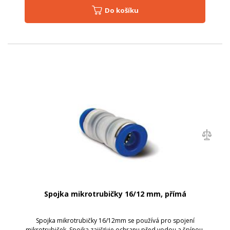
Do košíku
Spojka mikrotrubičky 16/12 mm, přímá
Spojka mikrotrubičky 16/12mm se používá pro spojení
mikrotrubiček. Spojka zajišťuje ochranu před vodou a špínou.