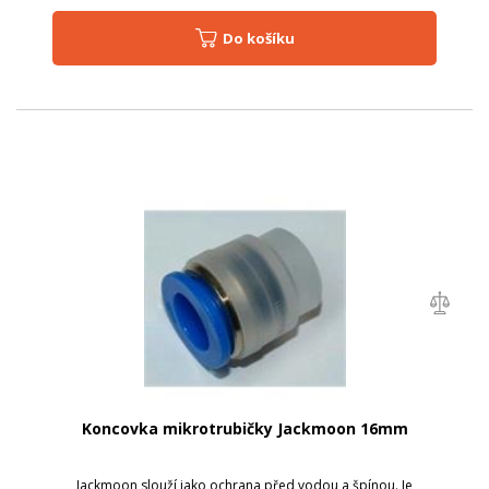
Do košíku
Koncovka mikrotrubičky Jackmoon 16mm
Jackmoon slouží jako ochrana před vodou a špínou. Je