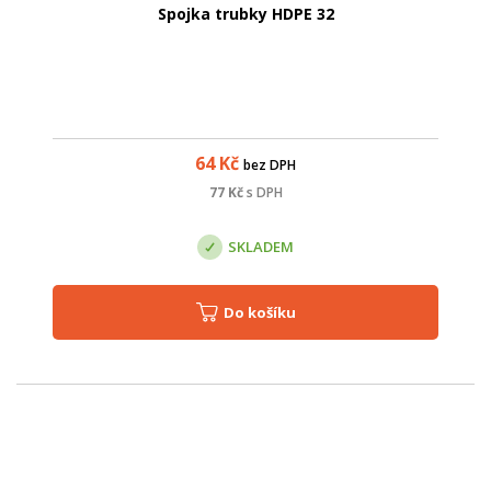
Spojka trubky HDPE 32
64
Kč
bez DPH
77
Kč
s DPH
SKLADEM
Do košíku