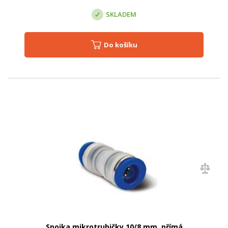
SKLADEM
Do košíku
Spojka mikrotrubičky 10/8 mm, přímá