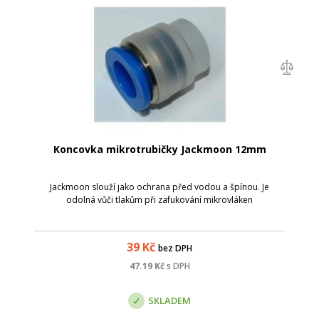
Koncovka mikrotrubičky Jackmoon 12mm
Jackmoon slouží jako ochrana před vodou a špínou. Je
odolná vůči tlakům při zafukování mikrovláken
39
Kč
bez DPH
47.19
Kč
s DPH
SKLADEM