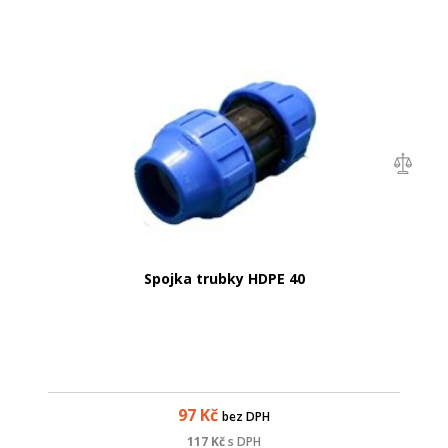
Spojka trubky HDPE 40
97
Kč
bez DPH
117
Kč
s DPH