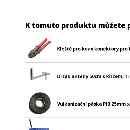
K tomuto produktu můžete 
Kleště pro koax.konektory pro 
Držák antény 50cm s křížem, t
Vulkanizační páska PIB 25mm 