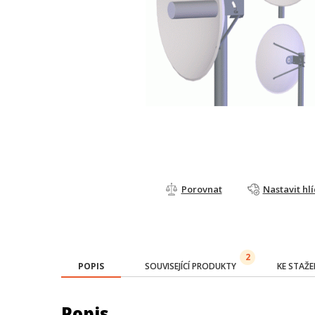
Porovnat
Nastavit hl
2
POPIS
SOUVISEJÍCÍ PRODUKTY
KE STAŽE
Popis