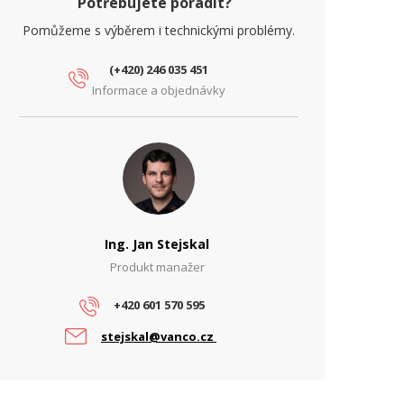
Potřebujete poradit?
Pomůžeme s výběrem i technickými problémy.
(+420) 246 035 451
Informace a objednávky
Ing. Jan Stejskal
Produkt manažer
+420 601 570 595
stejskal@vanco.cz