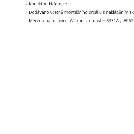
- Konektor: N-female
- Dodáváno včetně montážního držáku s naklápěním sk
- Měřeno na technice: Wiltron sitemaster S331A , IFR