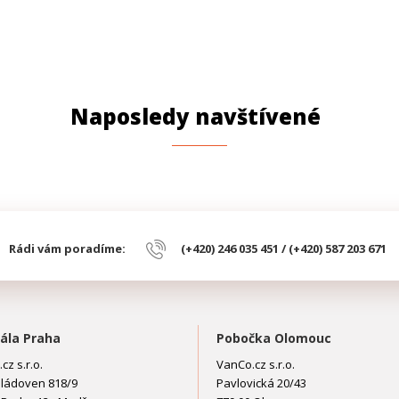
Naposledy navštívené
Rádi vám poradíme:
(+420) 246 035 451 / (+420) 587 203 671
ála Praha
Pobočka Olomouc
cz s.r.o.
VanCo.cz s.r.o.
ládoven 818/9
Pavlovická 20/43