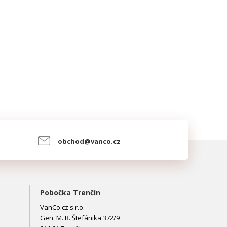
obchod@vanco.cz
Pobočka Trenčín
VanCo.cz s.r.o.
Gen. M. R. Štefánika 372/9