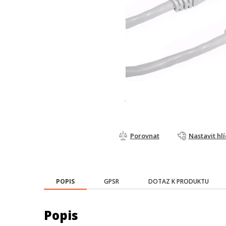
Porovnat
Nastavit hl
POPIS
GPSR
DOTAZ K PRODUKTU
Popis