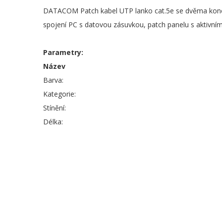
DATACOM Patch kabel UTP lanko cat.5e se dvěma konekt
spojení PC s datovou zásuvkou, patch panelu s aktivním
Parametry:
Název
Barva:
Kategorie:
Stínění:
Délka: