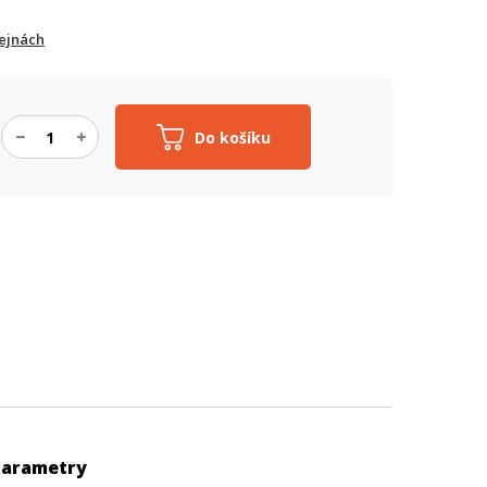
ejnách
Do košíku
Parametry