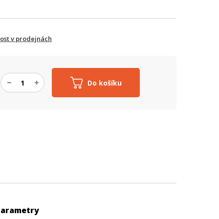
ost v prodejnách
Do košíku
Parametry