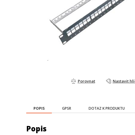
Porovnat
Nastavit hl
POPIS
GPSR
DOTAZ K PRODUKTU
Popis