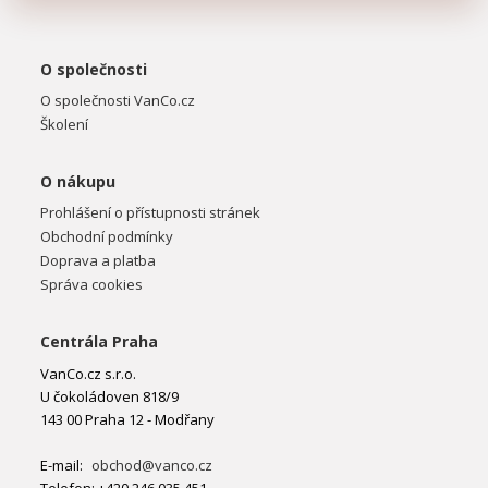
O společnosti
O společnosti VanCo.cz
Školení
O nákupu
Prohlášení o přístupnosti stránek
Obchodní podmínky
Doprava a platba
Správa cookies
Centrála Praha
VanCo.cz s.r.o.
U čokoládoven 818/9
143 00 Praha 12 - Modřany
E-mail:
obchod@vanco.cz