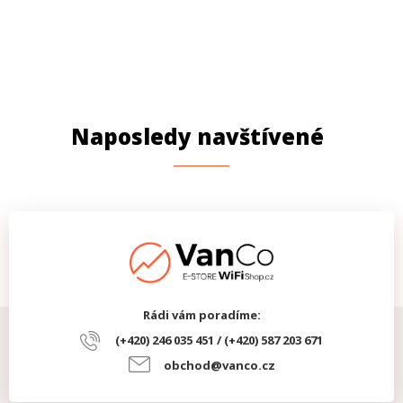
Naposledy navštívené
Rádi vám poradíme:
(+420) 246 035 451 / (+420) 587 203 671
obchod@vanco.cz