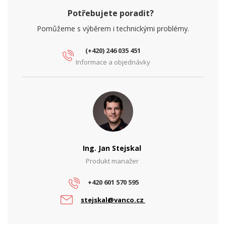
Potřebujete poradit?
Pomůžeme s výběrem i technickými problémy.
(+420) 246 035 451
Informace a objednávky
Ing. Jan Stejskal
Produkt manažer
+420 601 570 595
stejskal@vanco.cz