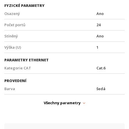
FYZICKÉ PARAMETRY
Osazený
Ano
Počet portů
24
Stíněný
Ano
Výška (U)
1
PARAMETRY ETHERNET
Kategorie CAT
Cat.6
PROVEDENÍ
Barva
šedá
Rozteč (")
19"
Všechny parametry