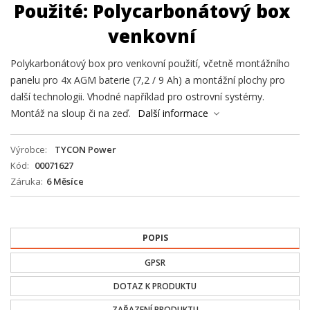
Použité: Polycarbonátový box
venkovní
Polykarbonátový box pro venkovní použití, včetně montážního
panelu pro 4x AGM baterie (7,2 / 9 Ah) a montážní plochy pro
další technologii. Vhodné například pro ostrovní systémy.
Montáž na sloup či na zeď.
Další informace
Výrobce
TYCON Power
Kód
00071627
Záruka
6 Měsíce
POPIS
GPSR
DOTAZ K PRODUKTU
ZAŘAZENÍ PRODUKTU