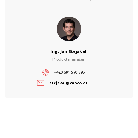
Ing. Jan Stejskal
Produkt manažer
+420 601 570 595
stejskal@vanco.cz