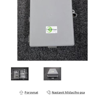
Porovnat
Nastavit hlídacího psa