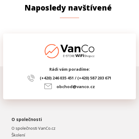
Naposledy navštívené
Rádi vám poradíme:
(+420) 246 035 451 / (+420) 587 203 671
obchod@vanco.cz
O společnosti
O společnosti VanCo.cz
Školení