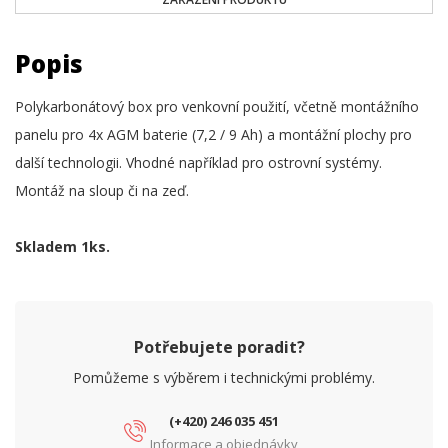
Popis
Polykarbonátový box pro venkovní použití, včetně montážního
panelu pro 4x AGM baterie (7,2 / 9 Ah) a montážní plochy pro
další technologii. Vhodné například pro ostrovní systémy.
Montáž na sloup či na zeď.
Skladem 1ks.
Potřebujete poradit?
Pomůžeme s výběrem i technickými problémy.
(+420) 246 035 451
Informace a objednávky