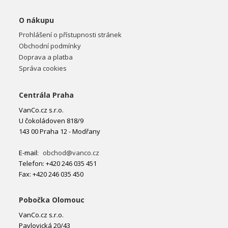
O nákupu
Prohlášení o přístupnosti stránek
Obchodní podmínky
Doprava a platba
Správa cookies
Centrála Praha
VanCo.cz s.r.o.
U čokoládoven 818/9
143 00 Praha 12 - Modřany
E-mail:
obchod@vanco.cz
Telefon: +420 246 035 451
Fax: +420 246 035 450
Pobočka Olomouc
VanCo.cz s.r.o.
Pavlovická 20/43