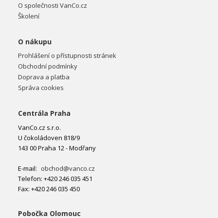
O společnosti VanCo.cz
Školení
O nákupu
Prohlášení o přístupnosti stránek
Obchodní podmínky
Doprava a platba
Správa cookies
Centrála Praha
VanCo.cz s.r.o.
U čokoládoven 818/9
143 00 Praha 12 - Modřany
E-mail:
obchod@vanco.cz
Telefon: +420 246 035 451
Fax: +420 246 035 450
Pobočka Olomouc