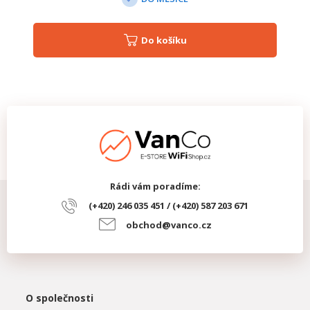
Do košíku
Rádi vám poradíme:
(+420) 246 035 451 / (+420) 587 203 671
obchod@vanco.cz
O společnosti