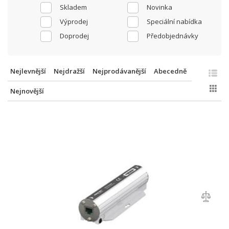
Skladem
Novinka
Výprodej
Speciální nabídka
Doprodej
Předobjednávky
Nejlevnější
Nejdražší
Nejprodávanější
Abecedně
Nejnovější