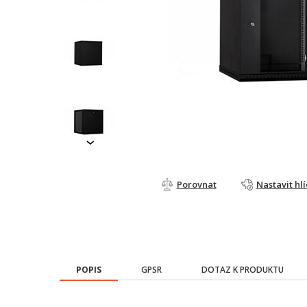
›
Porovnat
Nastavit hl
POPIS
GPSR
DOTAZ K PRODUKTU