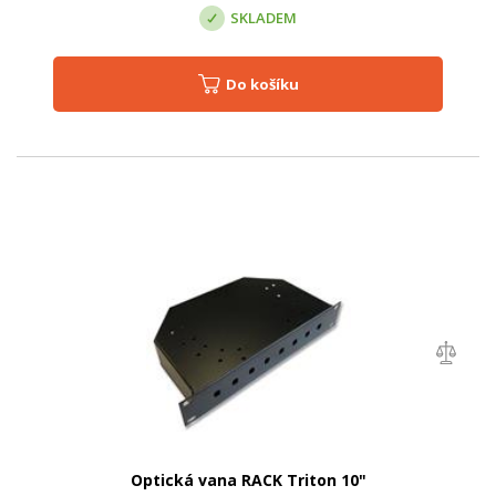
SKLADEM
Do košíku
Optická vana RACK Triton 10"