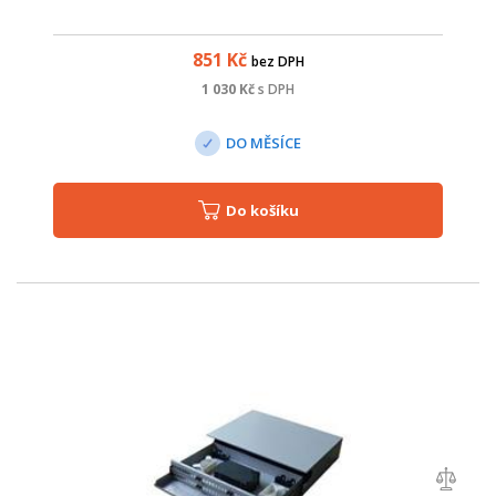
851
Kč
bez DPH
1 030
Kč
s DPH
DO MĚSÍCE
Do košíku