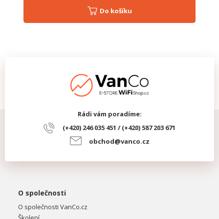
Do košíku
Rádi vám poradíme:
(+420) 246 035 451 / (+420) 587 203 671
obchod@vanco.cz
O společnosti
O společnosti VanCo.cz
Školení