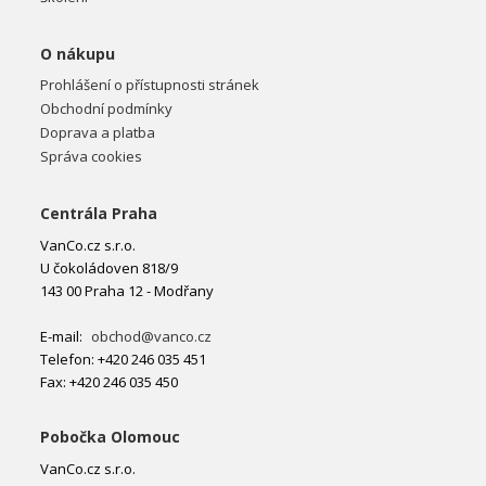
O nákupu
Prohlášení o přístupnosti stránek
Obchodní podmínky
Doprava a platba
Správa cookies
Centrála Praha
VanCo.cz s.r.o.
U čokoládoven 818/9
143 00 Praha 12 - Modřany
E-mail:
obchod@vanco.cz
Telefon: +420 246 035 451
Fax: +420 246 035 450
Pobočka Olomouc
VanCo.cz s.r.o.