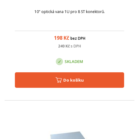
10" optická vana 1U pro 8 ST konektorů.
198
Kč
bez DPH
240
Kč
s DPH
SKLADEM
Do košíku