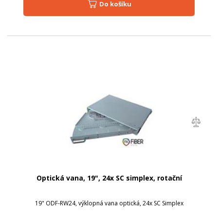
Do košíku
Optická vana, 19", 24x SC simplex, rotační
19" ODF-RW24, výklopná vana optická, 24x SC Simplex