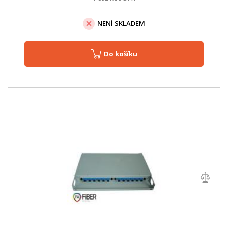
NENÍ SKLADEM
Do košíku