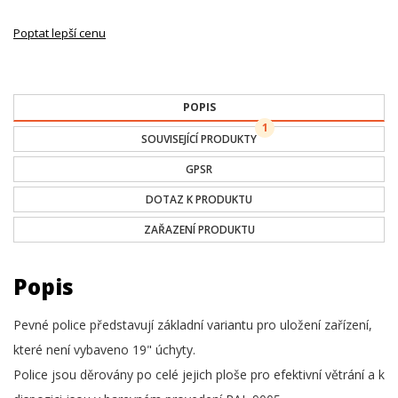
Poptat lepší cenu
POPIS
1
SOUVISEJÍCÍ PRODUKTY
GPSR
DOTAZ K PRODUKTU
ZAŘAZENÍ PRODUKTU
Popis
Pevné police představují základní variantu pro uložení zařízení,
které není vybaveno 19" úchyty.
Police jsou děrovány po celé jejich ploše pro efektivní větrání a k