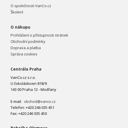
O společnosti VanCo.cz
Školení
O nákupu
Prohlášení o přístupnosti stránek
Obchodní podmínky
Doprava a platba
Správa cookies
Centrála Praha
VanCo.cz s.r.o.
U čokoládoven 818/9
143 00 Praha 12 - Modřany
E-mail:
obchod@vanco.cz
Telefon: +420 246 035 451
Fax: +420 246 035 450
Pobočka Olomouc