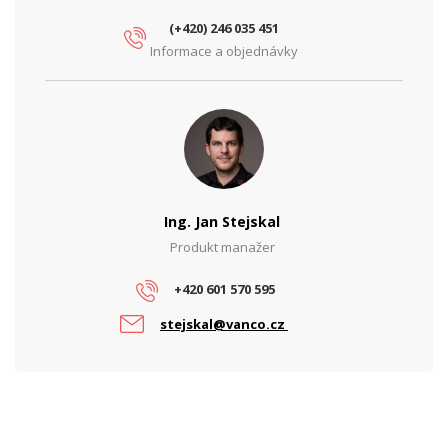
(+420) 246 035 451
Informace a objednávky
Ing. Jan Stejskal
Produkt manažer
+420 601 570 595
stejskal@vanco.cz