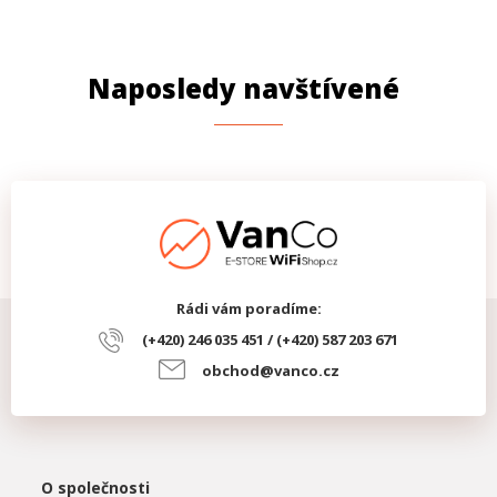
Naposledy navštívené
Rádi vám poradíme:
(+420) 246 035 451 / (+420) 587 203 671
obchod@vanco.cz
O společnosti