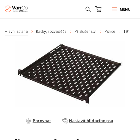
MENU
Hlavní strana
Racky, rozvaděče
Příslušenství
Police
19"
Porovnat
Nastavit hlídacího psa