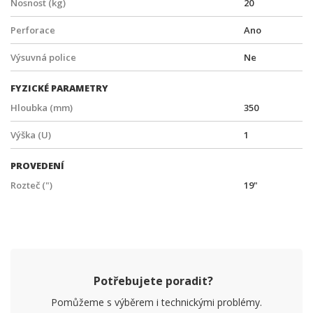
Nosnost (kg)
20
Perforace
Ano
Výsuvná police
Ne
FYZICKÉ PARAMETRY
Hloubka (mm)
350
Výška (U)
1
PROVEDENÍ
Rozteč (")
19"
Potřebujete poradit?
Pomůžeme s výběrem i technickými problémy.