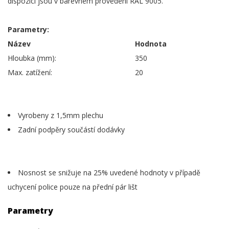
dispozici jsou v barevném provedení RAL 9005.
Parametry:
Název
Hodnota
Hloubka (mm):
350
Max. zatížení:
20
Vyrobeny z 1,5mm plechu
Zadní podpěry součástí dodávky
Nosnost se snižuje na 25% uvedené hodnoty v případě
uchycení police pouze na přední pár lišt
Parametry