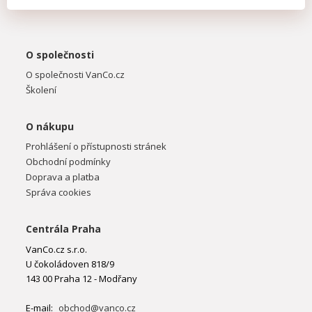
O společnosti
O společnosti VanCo.cz
Školení
O nákupu
Prohlášení o přístupnosti stránek
Obchodní podmínky
Doprava a platba
Správa cookies
Centrála Praha
VanCo.cz s.r.o.
U čokoládoven 818/9
143 00 Praha 12 - Modřany
E-mail:
obchod@vanco.cz