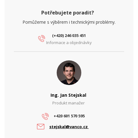
Potřebujete poradit?
Pomůžeme s výběrem i technickými problémy.
(+420) 246 035 451
Informace a objednávky
Ing. Jan Stejskal
Produkt manažer
+420 601 570 595
stejskal@vanco.cz