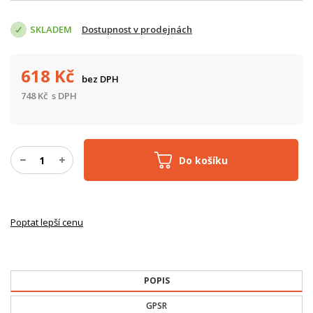
SKLADEM
Dostupnost v prodejnách
618
Kč
bez DPH
748
Kč
s DPH
Do košíku
Poptat lepší cenu
POPIS
GPSR