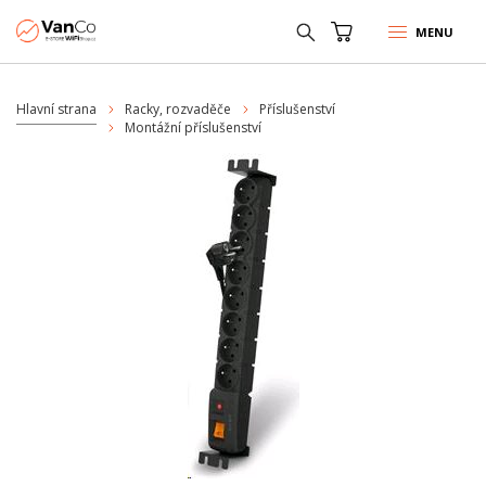
MENU
Hlavní strana
Racky, rozvaděče
Příslušenství
Montážní příslušenství