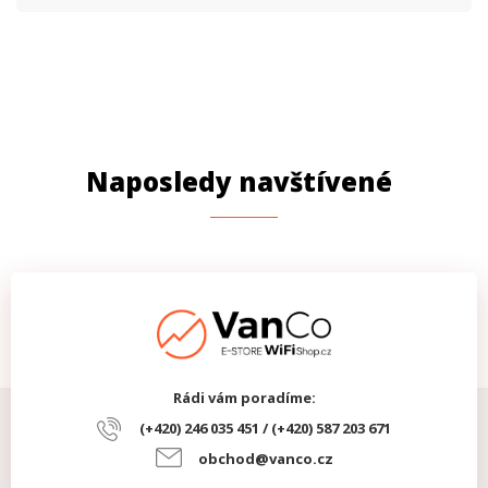
Naposledy navštívené
Rádi vám poradíme:
(+420) 246 035 451 / (+420) 587 203 671
obchod@vanco.cz