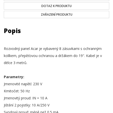
DOTAZ K PRODUKTU
ZAŘAZENÍ PRODUKTU
Popis
Rozvodný panel Acar je vybavený 8 zásuvkami s ochranným
kolíkem, přepěťovou ochranou a držákem do 19". Kabel je v
délce 3 metrů.
Parametry:
Jmenovité napětí: 230 V
Kmitočet: 50 Hz
Jmenovitý proud: IN = 10 A
Jištění 2 pojistky: 10 A/250 V
Svodový proud: méně než 0.5 mA