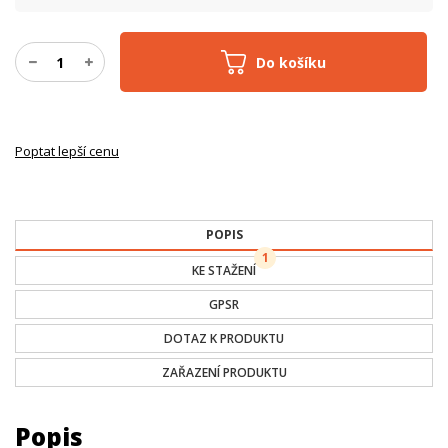
Do košíku
Poptat lepší cenu
POPIS
1
KE STAŽENÍ
GPSR
DOTAZ K PRODUKTU
ZAŘAZENÍ PRODUKTU
Popis