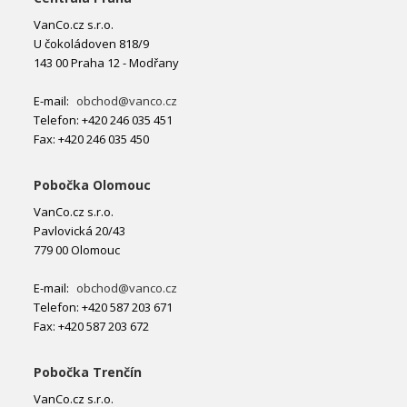
VanCo.cz s.r.o.
U čokoládoven 818/9
143 00 Praha 12 - Modřany
E-mail:
obchod@vanco.cz
Telefon: +420 246 035 451
Fax: +420 246 035 450
Pobočka Olomouc
VanCo.cz s.r.o.
Pavlovická 20/43
779 00 Olomouc
E-mail:
obchod@vanco.cz
Telefon: +420 587 203 671
Fax: +420 587 203 672
Pobočka Trenčín
VanCo.cz s.r.o.