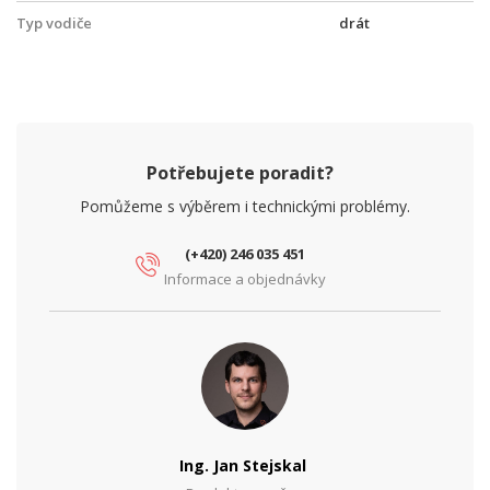
Typ vodiče
drát
Potřebujete poradit?
Pomůžeme s výběrem i technickými problémy.
(+420) 246 035 451
Informace a objednávky
Ing. Jan Stejskal