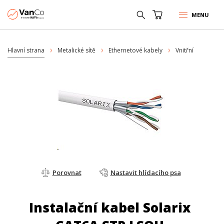
MENU
Hlavní strana
Metalické sítě
Ethernetové kabely
Vnitřní
Porovnat
Nastavit hlídacího psa
Instalační kabel Solarix