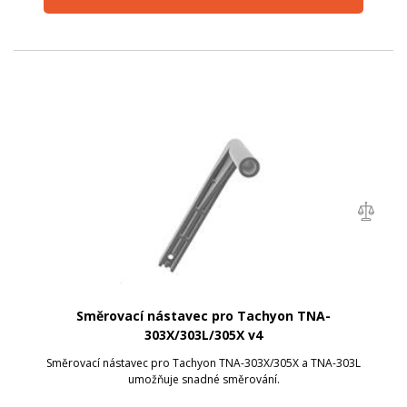
Směrovací nástavec pro Tachyon TNA-
303X/303L/305X v4
Směrovací nástavec pro Tachyon TNA-303X/305X a TNA-303L
umožňuje snadné směrování.