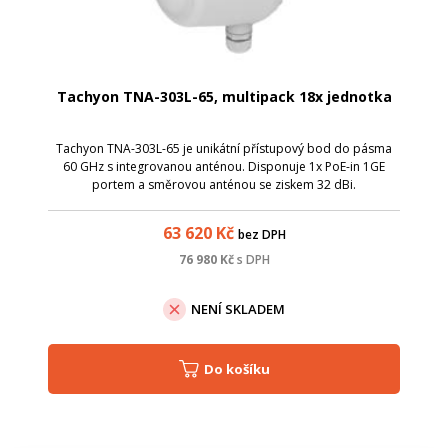
Tachyon TNA-303L-65, multipack 18x jednotka
Tachyon TNA-303L-65 je unikátní přístupový bod do pásma
60 GHz s integrovanou anténou. Disponuje 1x PoE-in 1GE
portem a směrovou anténou se ziskem 32 dBi.
63 620
Kč
bez DPH
76 980
Kč
s DPH
NENÍ SKLADEM
Do košíku