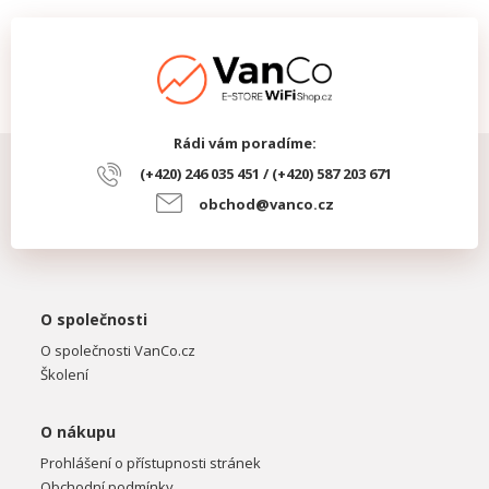
Rádi vám poradíme:
(+420) 246 035 451 / (+420) 587 203 671
obchod@vanco.cz
O společnosti
O společnosti VanCo.cz
Školení
O nákupu
Prohlášení o přístupnosti stránek
Obchodní podmínky