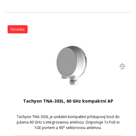
Novinka
Tachyon TNA-303L, 60 GHz kompaktní AP
Tachyon TNA-303L je unikátní kompaktní přístupový bod do
pásma 60 GHz s integrovanou anténou. Disponuje 1x PoE-in
1GE portem a 90° sektorovou anténou.