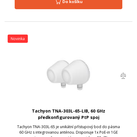
Do košíku
Novinka
Tachyon TNA-303L-65-LIB, 60 GHz
předkonfigurovaný PtP spoj
Tachyon TNA-303L-65 je unikátní přístupový bod do pásma
60 GHz s integrovanou anténou. Disponuje 1x PoE-in 1GE