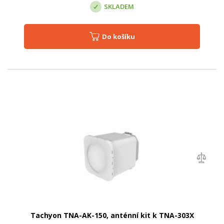
SKLADEM
Do košíku
Tachyon TNA-AK-150, anténní kit k TNA-303X