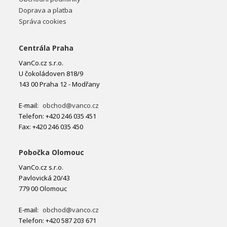
Doprava a platba
Správa cookies
Centrála Praha
VanCo.cz s.r.o.
U čokoládoven 818/9
143 00 Praha 12 - Modřany
E-mail:
obchod@vanco.cz
Telefon: +420 246 035 451
Fax: +420 246 035 450
Pobočka Olomouc
VanCo.cz s.r.o.
Pavlovická 20/43
779 00 Olomouc
E-mail:
obchod@vanco.cz
Telefon: +420 587 203 671