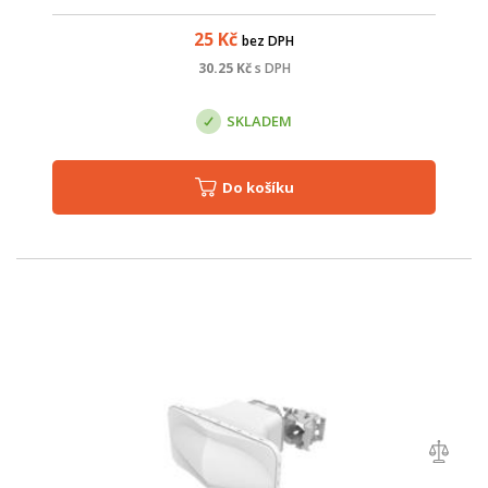
25
Kč
bez DPH
30.25
Kč
s DPH
SKLADEM
Do košíku