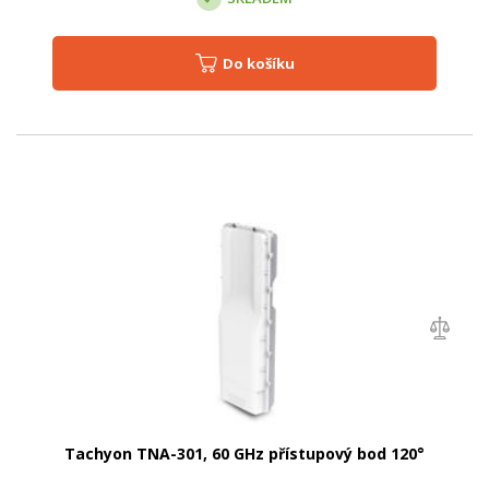
Do košíku
Tachyon TNA-301, 60 GHz přístupový bod 120°