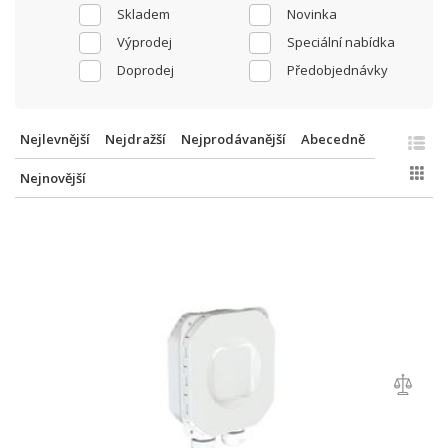
Skladem
Novinka
Výprodej
Speciální nabídka
Doprodej
Předobjednávky
Nejlevnější
Nejdražší
Nejprodávanější
Abecedně
Nejnovější