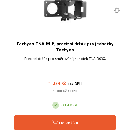
Tachyon TNA-M-P, precizní držák pro jednotky
Tachyon
Precizní držák pro směrování jednotek TNA-303X.
1 074
Kč
bez DPH
1 300
Kč
s DPH
SKLADEM
Do košíku