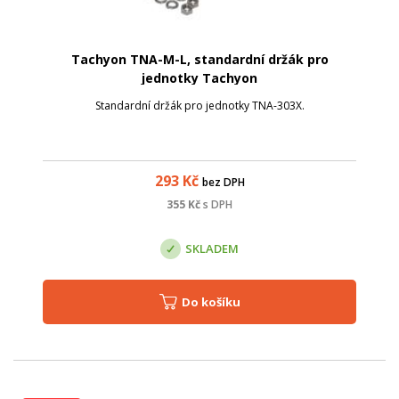
Tachyon TNA-M-L, standardní držák pro
jednotky Tachyon
Standardní držák pro jednotky TNA-303X.
293
Kč
bez DPH
355
Kč
s DPH
SKLADEM
Do košíku