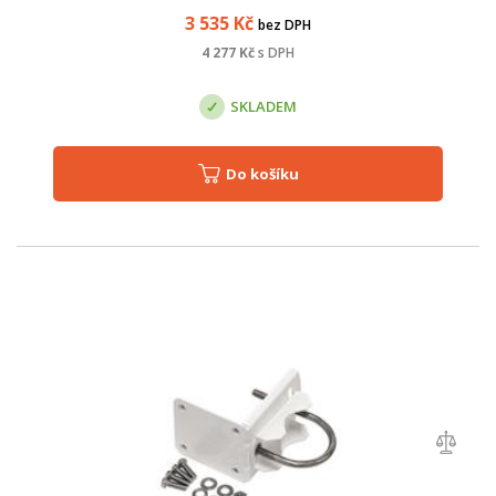
3 535
Kč
bez DPH
4 277
Kč
s DPH
SKLADEM
Do košíku