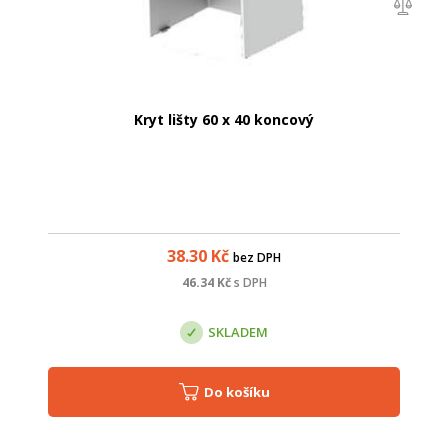
Kryt lišty 60 x 40 koncový
38.30
Kč
bez DPH
46.34
Kč
s DPH
SKLADEM
Do košíku