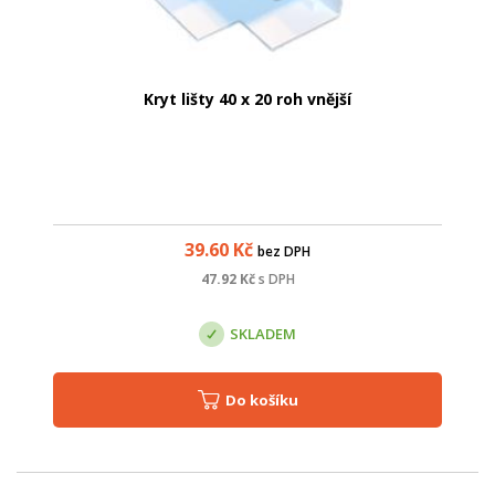
Kryt lišty 40 x 20 roh vnější
39.60
Kč
bez DPH
47.92
Kč
s DPH
SKLADEM
Do košíku