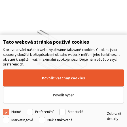
Tato webová stránka používá cookies
K provozování našeho webu využíváme takzvané cookies. Cookies jsou
soubory sloužící k přizpůsobení obsahu webu, k měření jeho funkčnosti a
obecně k zajištění vaší maximální spokojenosti. Dejte nám vědět o svých
preferencích.
Povolit všechny cookies
Drátěný žlab DZ 35x100 BZNCR, 3m
Povolit výběr
Nutné
Preferenční
Statistické
Zobrazit
detaily
Marketingové
Neklasifikované