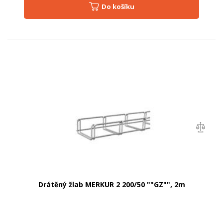
Do košíku
Drátěný žlab MERKUR 2 200/50 ""GZ"", 2m