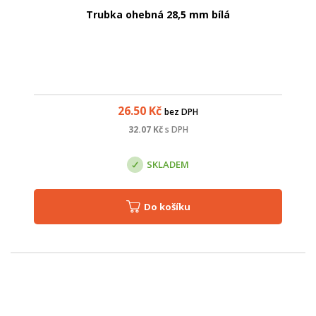
Trubka ohebná 28,5 mm bílá
26.50
Kč
bez DPH
32.07
Kč
s DPH
SKLADEM
Do košíku