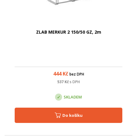
ZLAB MERKUR 2 150/50 GZ, 2m
444
Kč
bez DPH
537
Kč
s DPH
SKLADEM
Do košíku