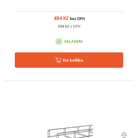
494
Kč
bez DPH
598
Kč
s DPH
SKLADEM
Do košíku