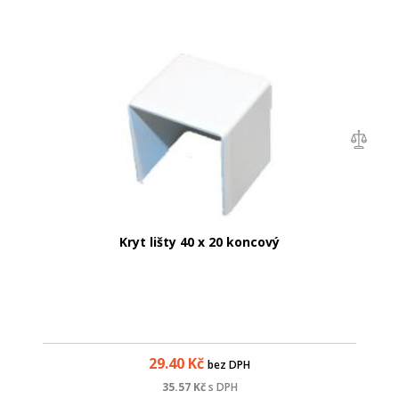
Kryt lišty 40 x 20 koncový
29.40
Kč
bez DPH
35.57
Kč
s DPH