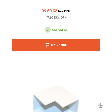
39.60
Kč
bez DPH
47.92
Kč
s DPH
SKLADEM
Do košíku