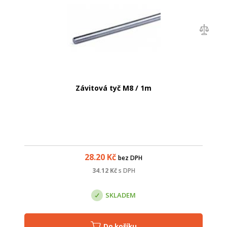
Závitová tyč M8 / 1m
28.20
Kč
bez DPH
34.12
Kč
s DPH
SKLADEM
Do košíku