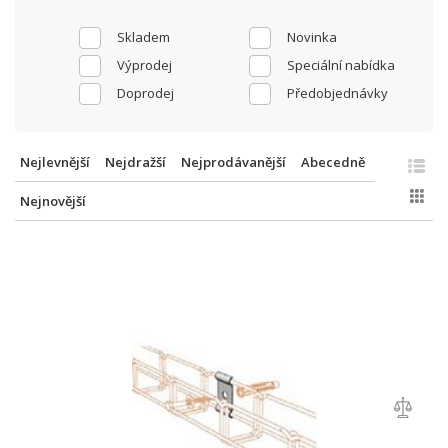
Skladem
Novinka
Výprodej
Speciální nabídka
Doprodej
Předobjednávky
Nejlevnější
Nejdražší
Nejprodávanější
Abecedně
Nejnovější