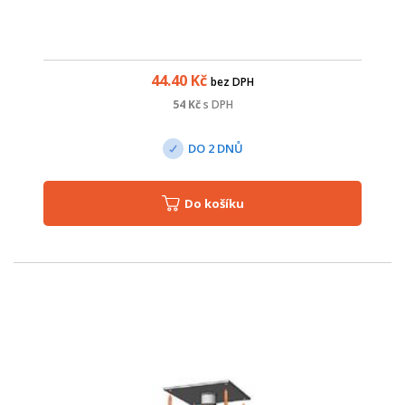
44.40
Kč
bez DPH
54
Kč
s DPH
DO 2 DNŮ
Do košíku