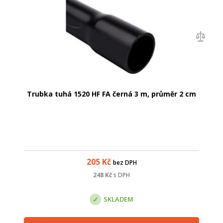
Trubka tuhá 1520 HF FA černá 3 m, průměr 2 cm
205
Kč
bez DPH
248
Kč
s DPH
SKLADEM