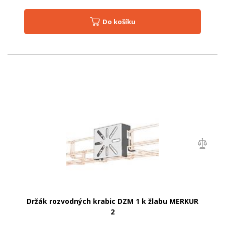
Do košíku
Držák rozvodných krabic DZM 1 k žlabu MERKUR
2