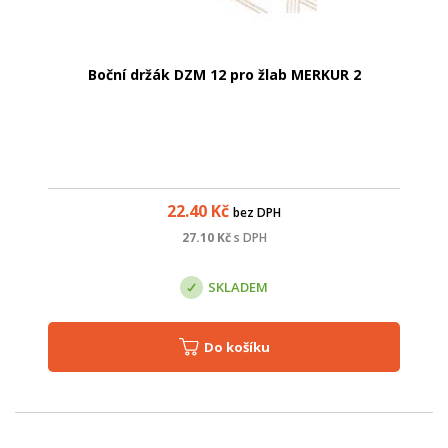
Boční držák DZM 12 pro žlab MERKUR 2
22.40
Kč
bez DPH
27.10
Kč
s DPH
SKLADEM
Do košíku