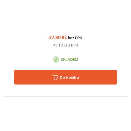
37.30
Kč
bez DPH
45.13
Kč
s DPH
SKLADEM
Do košíku