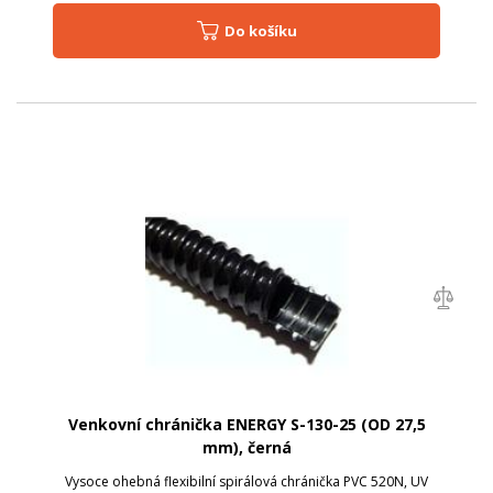
Do košíku
Venkovní chránička ENERGY S-130-25 (OD 27,5
mm), černá
Vysoce ohebná flexibilní spirálová chránička PVC 520N, UV