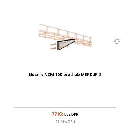
Nosník NZM 100 pro žlab MERKUR 2
77
Kč
bez DPH
93
Kč
s DPH