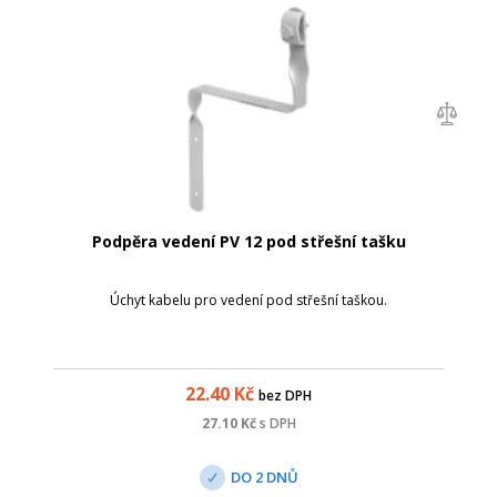
Podpěra vedení PV 12 pod střešní tašku
Úchyt kabelu pro vedení pod střešní taškou.
22.40
Kč
bez DPH
27.10
Kč
s DPH
DO 2 DNŮ