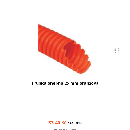
Trubka ohebná 25 mm oranžová
33.40
Kč
bez DPH