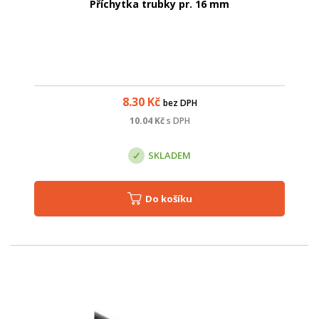
Příchytka trubky pr. 16 mm
8.30
Kč
bez DPH
10.04
Kč
s DPH
SKLADEM
Do košíku