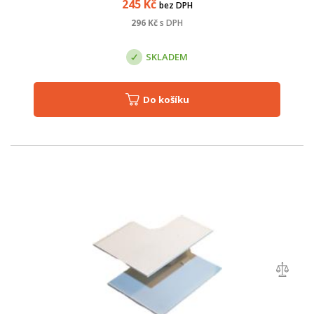
245
Kč
bez DPH
296
Kč
s DPH
SKLADEM
Do košíku