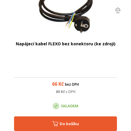
Napájecí kabel FLEXO bez konektoru (ke zdroji)
66
Kč
bez DPH
80
Kč
s DPH
SKLADEM
Do košíku