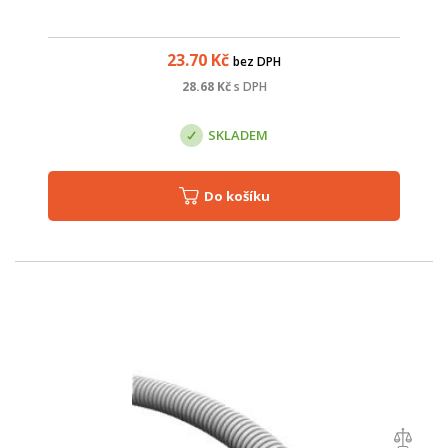
23.70
Kč
bez DPH
28.68
Kč
s DPH
SKLADEM
Do košíku