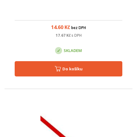
14.60
Kč
bez DPH
17.67
Kč
s DPH
SKLADEM
Do košíku