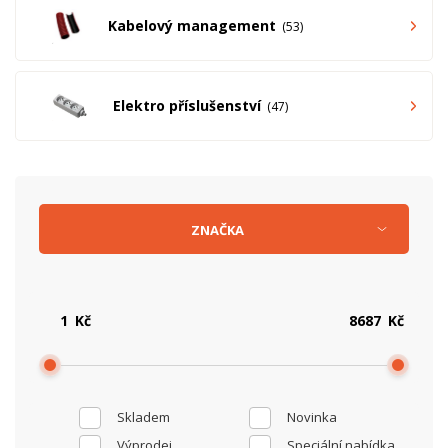
Kabelový management
53
Elektro příslušenství
47
ZNAČKA
Kč
Kč
Skladem
Novinka
Výprodej
Speciální nabídka