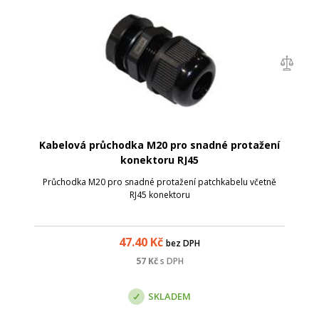
Kabelová průchodka M20 pro snadné protažení
konektoru RJ45
Průchodka M20 pro snadné protažení patchkabelu včetně
RJ45 konektoru
47.40
Kč
bez DPH
57
Kč
s DPH
SKLADEM