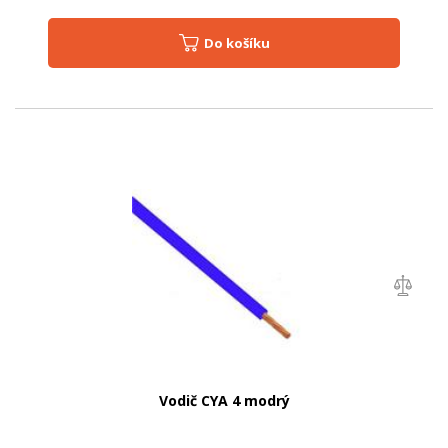
Do košíku
Vodič CYA 4 modrý