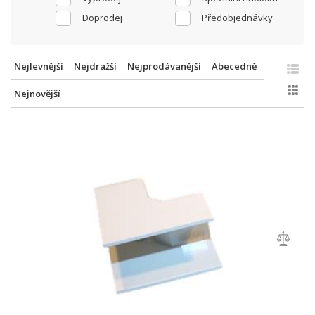
Doprodej
Předobjednávky
Nejlevnější
Nejdražší
Nejprodávanější
Abecedně
Nejnovější