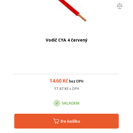
Vodič CYA 4 červený
14.60
Kč
bez DPH
17.67
Kč
s DPH
SKLADEM
Do košíku