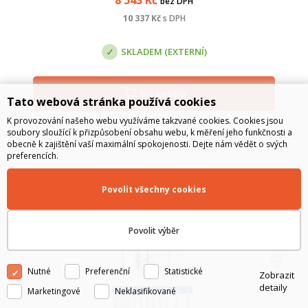
bez DPH
10 337
Kč
s DPH
SKLADEM (EXTERNÍ)
Do košíku
Tato webová stránka používá cookies
K provozování našeho webu využíváme takzvané cookies. Cookies jsou
soubory sloužící k přizpůsobení obsahu webu, k měření jeho funkčnosti a
obecně k zajištění vaší maximální spokojenosti. Dejte nám vědět o svých
preferencích.
Povolit všechny cookies
Povolit výběr
Nutné
Preferenční
Statistické
Zobrazit
detaily
Marketingové
Neklasifikované