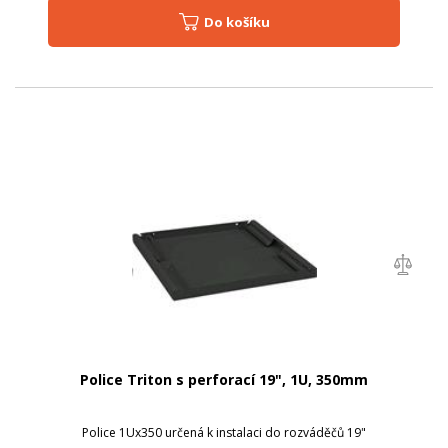
Do košíku
Police Triton s perforací 19", 1U, 350mm
Police 1Ux350 určená k instalaci do rozváděčů 19"