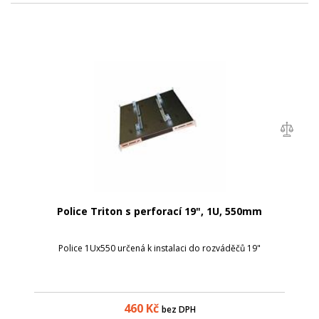
Police Triton s perforací 19", 1U, 550mm
Police 1Ux550 určená k instalaci do rozváděčů 19"
460
Kč
bez DPH