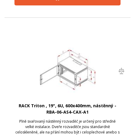
RACK Triton , 19", 6U, 600x400mm, nástěnný -
RBA-06-AS4-CAX-A1
Plně svařovaný nástěnný rozvaděč je určený pro středně
velké instalace. Dveře rozvaděče jsou standardně
celoskleněné, ale na přání mohou být i celoplechové anebo s