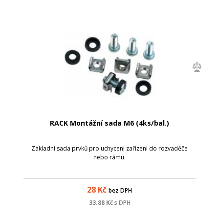
RACK Montážní sada M6 (4ks/bal.)
Základní sada prvků pro uchycení zařízení do rozvaděče
nebo rámu.
28
Kč
bez DPH
33.88
Kč
s DPH