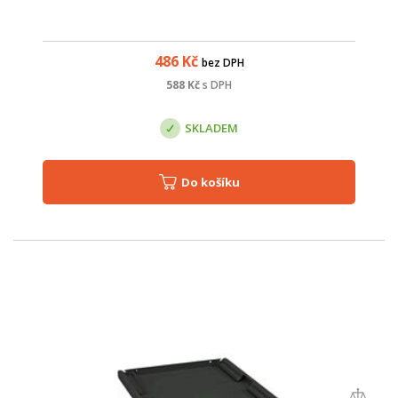
486
Kč
bez DPH
588
Kč
s DPH
SKLADEM
Do košíku