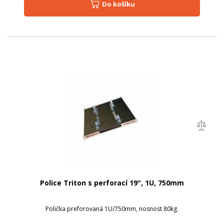
Do košíku
Police Triton s perforací 19", 1U, 750mm
Polička preforovaná 1U/750mm, nosnost 80kg.