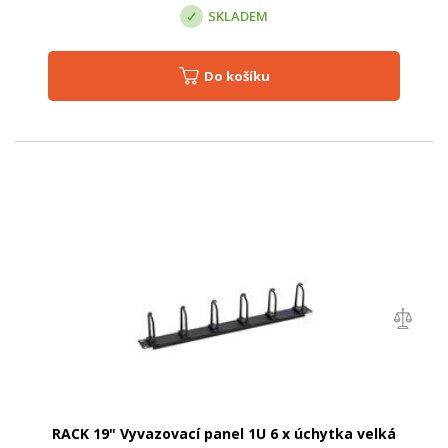
SKLADEM
Do košíku
RACK 19" Vyvazovací panel 1U 6 x úchytka velká