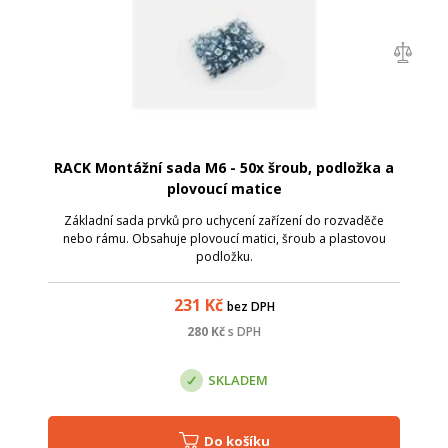
RACK Montážní sada M6 - 50x šroub, podložka a
plovoucí matice
Základní sada prvků pro uchycení zařízení do rozvaděče
nebo rámu. Obsahuje plovoucí matici, šroub a plastovou
podložku.
231
Kč
bez DPH
280
Kč
s DPH
SKLADEM
Do košíku