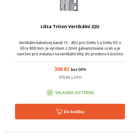
Lišta Triton Vertikální 22U
Vertikální kabelový kanál 15 - 45U pro Deltu S a Deltu RZ o
šířce 800 mm. Je vyroben z 2mm galvanizované oceli a je
navržen pro instalaci na vertikální lišty do prostoru k bočnici
rozvaděče.
306
Kč
bez DPH
370
Kč
s DPH
SKLADEM (EXTERNÍ)
Do košíku