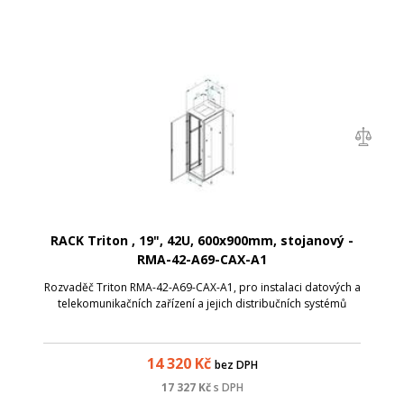
RACK Triton , 19", 42U, 600x900mm, stojanový -
RMA-42-A69-CAX-A1
Rozvaděč Triton RMA-42-A69-CAX-A1, pro instalaci datových a
telekomunikačních zařízení a jejich distribučních systémů
14 320
Kč
bez DPH
17 327
Kč
s DPH