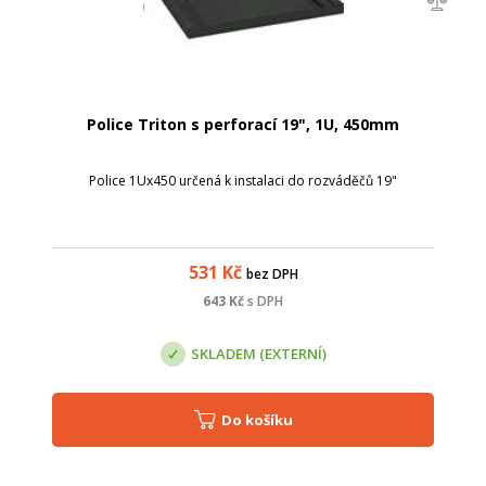
Police Triton s perforací 19", 1U, 450mm
Police 1Ux450 určená k instalaci do rozváděčů 19"
531
Kč
bez DPH
643
Kč
s DPH
SKLADEM (EXTERNÍ)
Do košíku