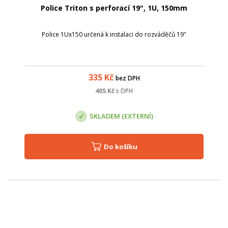
Police Triton s perforací 19", 1U, 150mm
Police 1Ux150 určená k instalaci do rozváděčů 19"
335
Kč
bez DPH
405
Kč
s DPH
SKLADEM (EXTERNÍ)
Do košíku