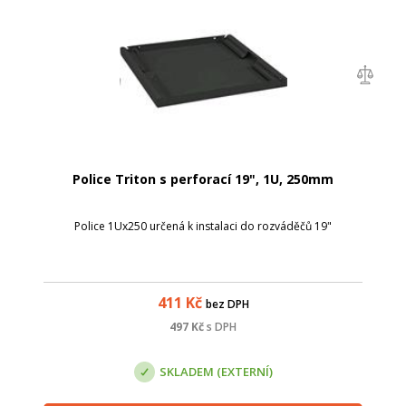
Police Triton s perforací 19", 1U, 250mm
Police 1Ux250 určená k instalaci do rozváděčů 19"
411
Kč
bez DPH
497
Kč
s DPH
SKLADEM (EXTERNÍ)