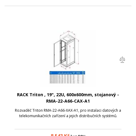
RACK Triton , 19", 22U, 600x600mm, stojanový -
RMA-22-A66-CAX-A1
Rozvaděč Triton RMA-22-A66-XAX-A1, pro instalaci datových a
telekomunikačních zařízení a jejich distribučních systémů.
8 543
Kč