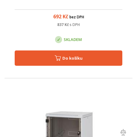
692
Kč
bez DPH
837
Kč
s DPH
SKLADEM
Do košíku