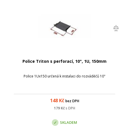
Police Triton s perforací, 10", 1U, 150mm
Police 1Ux150 určená k instalaci do rozváděčů 10"
148
Kč
bez DPH
179
Kč
s DPH
SKLADEM