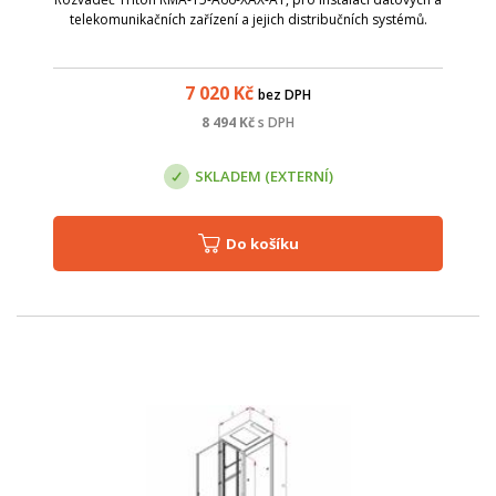
telekomunikačních zařízení a jejich distribučních systémů.
7 020
Kč
bez DPH
8 494
Kč
s DPH
SKLADEM (EXTERNÍ)
Do košíku