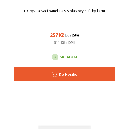
19'' vyvazovací panel 1U s 5 plastovými úchytkami.
257
Kč
bez DPH
311
Kč
s DPH
SKLADEM
Do košíku