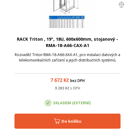
RACK Triton , 19", 18U, 600x600mm, stojanový -
RMA-18-A66-CAX-A1
Rozvaděč Triton RMA-18-A66-XAX-A1, pro instalaci datových a
telekomunikačních zařízení a jejich distribučních systémů.
7 672
Kč
bez DPH
9 283
Kč
s DPH
SKLADEM (EXTERNÍ)
Do košíku