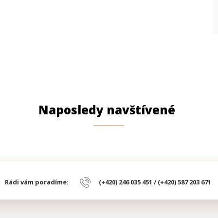
P
P
P
Naposledy navštívené
Rádi vám poradíme:
(+420) 246 035 451 / (+420) 587 203 671