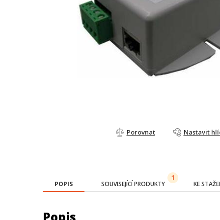
Porovnat
Nastavit hl
1
POPIS
SOUVISEJÍCÍ PRODUKTY
KE STAŽE
Popis