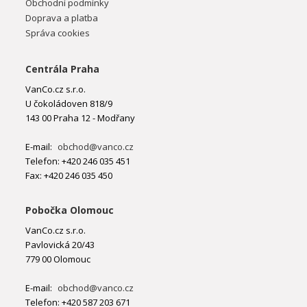
Obchodní podmínky
Doprava a platba
Správa cookies
Centrála Praha
VanCo.cz s.r.o.
U čokoládoven 818/9
143 00 Praha 12 - Modřany
E-mail:
obchod@vanco.cz
Telefon: +420 246 035 451
Fax: +420 246 035 450
Pobočka Olomouc
VanCo.cz s.r.o.
Pavlovická 20/43
779 00 Olomouc
E-mail:
obchod@vanco.cz
Telefon: +420 587 203 671