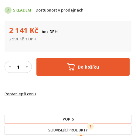
SKLADEM
Dostupnost v prodejnách
2 141
Kč
bez DPH
2 591
Kč
s DPH
Do košíku
Poptat lepší cenu
POPIS
1
SOUVISEJÍCÍ PRODUKTY