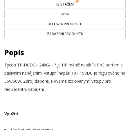
3
KE STAŽENÍ
GPSR
DOTAZ K PRODUKTU
ZAŘAZENÍ PRODUKTU
Popis
Tycon TP-DCDC-1248G-HP je HP měnič napětí s PoE portem s
pasivním napájením. Vstupní napětí 10 - 15VDC je regulováno na
56V/50W. Zdroj disponuje dvěma izolovanými vstupy pro
redundantní napájení.
Využití:
12V bateriové systémy