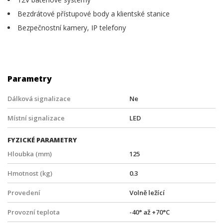
Bezdrátové přístupové body a klientské stanice
Bezpečnostní kamery, IP telefony
Parametry
Dálková signalizace
Ne
Místní signalizace
LED
FYZICKÉ PARAMETRY
Hloubka (mm)
125
Hmotnost (kg)
0.3
Provedení
Volně ležící
Provozní teplota
-40° až +70°C