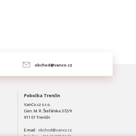
obchod@vanco.cz
Pobočka Trenčín
VanCo.cz s.r.o.
Gen. M. R. Štefánika 372/9
911 01 Trenčín
E-mail:
obchod@vanco.cz