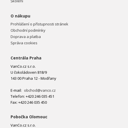
Školení
O nákupu
Prohlášení o přístupnosti stránek
Obchodní podmínky
Doprava a platba
Správa cookies
Centrála Praha
VanCo.cz s.r.o.
U čokoládoven 818/9
143 00 Praha 12 - Modřany
E-mail:
obchod@vanco.cz
Telefon: +420 246 035 451
Fax: +420 246 035 450
Pobočka Olomouc
VanCo.cz s.r.o.