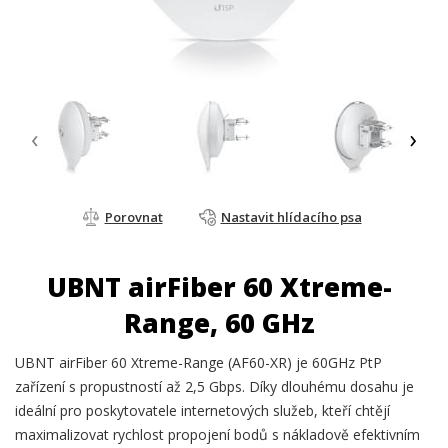
‹
›
Porovnat
Nastavit hlídacího psa
UBNT airFiber 60 Xtreme-
Range, 60 GHz
UBNT airFiber 60 Xtreme-Range (AF60-XR) je 60GHz PtP
zařízení s propustností až 2,5 Gbps. Díky dlouhému dosahu je
ideální pro poskytovatele internetových služeb, kteří chtějí
maximalizovat rychlost propojení bodů s nákladově efektivním