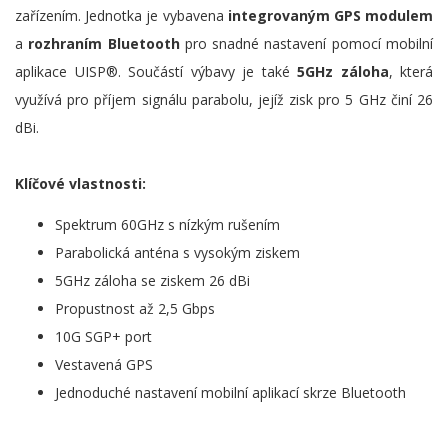
zařízením. Jednotka je vybavena
integrovaným GPS modulem
a
rozhraním Bluetooth
pro snadné nastavení pomocí mobilní
aplikace UISP®. Součástí výbavy je také
5GHz záloha
, která
využívá pro příjem signálu parabolu, jejíž zisk pro 5 GHz činí 26
dBi.
Klíčové vlastnosti:
Spektrum 60GHz s nízkým rušením
Parabolická anténa s vysokým ziskem
5GHz záloha se ziskem 26 dBi
Propustnost až 2,5 Gbps
10G SGP+ port
Vestavená GPS
Jednoduché nastavení mobilní aplikací skrze Bluetooth