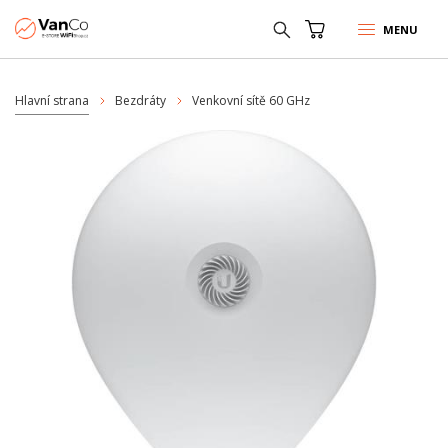
MENU
Hlavní strana
Bezdráty
Venkovní sítě 60 GHz