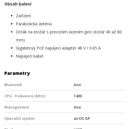
Obsah balení
Zařízení
Parabolická anténa
Držák na stožár s precizním lazením (pro stožár 40 až 80
mm)
Gigabitový PoE napájecí adaptér 48 V / 0.65 A
Napájecí kabel
Parametry
Bluetooth
Ano
CPU - frekvence (MHz)
1400
Management
Ano
Operační systém
airOS GP