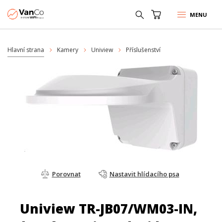
MENU
Hlavní strana
Kamery
Uniview
Příslušenství
Porovnat
Nastavit hlídacího psa
Uniview TR-JB07/WM03-IN,