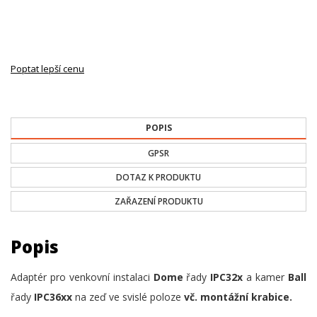
Poptat lepší cenu
POPIS
GPSR
DOTAZ K PRODUKTU
ZAŘAZENÍ PRODUKTU
Popis
Adaptér pro venkovní instalaci
Dome
řady
IPC32x
a kamer
Ball
řady
IPC36xx
na zeď ve svislé poloze
vč. montážní krabice.