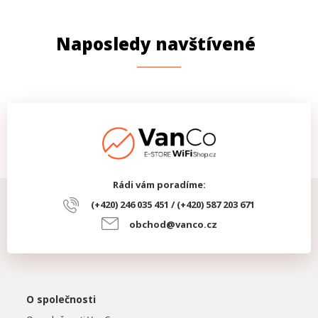
Naposledy navštívené
Rádi vám poradíme:
(+420) 246 035 451 / (+420) 587 203 671
obchod@vanco.cz
O společnosti