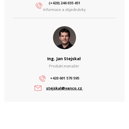
(+420) 246 035 451
Informace a objednávky
Ing. Jan Stejskal
Produkt manažer
+420 601 570 595
stejskal@vanco.cz