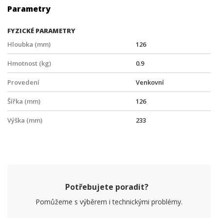
Parametry
FYZICKÉ PARAMETRY
Hloubka (mm)
126
Hmotnost (kg)
0.9
Provedení
Venkovní
Šířka (mm)
126
Výška (mm)
233
Potřebujete poradit?
Pomůžeme s výběrem i technickými problémy.