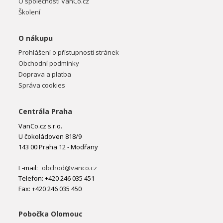
O společnosti VanCo.cz
Školení
O nákupu
Prohlášení o přístupnosti stránek
Obchodní podmínky
Doprava a platba
Správa cookies
Centrála Praha
VanCo.cz s.r.o.
U čokoládoven 818/9
143 00 Praha 12 - Modřany
E-mail:
obchod@vanco.cz
Telefon: +420 246 035 451
Fax: +420 246 035 450
Pobočka Olomouc