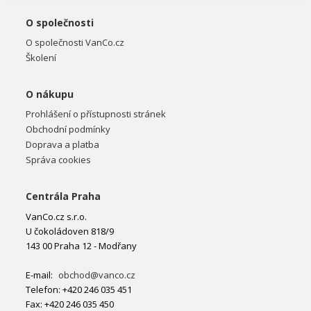
O společnosti
O společnosti VanCo.cz
Školení
O nákupu
Prohlášení o přístupnosti stránek
Obchodní podmínky
Doprava a platba
Správa cookies
Centrála Praha
VanCo.cz s.r.o.
U čokoládoven 818/9
143 00 Praha 12 - Modřany
E-mail:
obchod@vanco.cz
Telefon: +420 246 035 451
Fax: +420 246 035 450