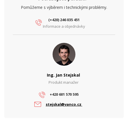
Pomůžeme s výběrem i technickými problémy.
(+420) 246 035 451
Informace a objednávky
Ing. Jan Stejskal
Produkt manažer
+420 601 570 595
stejskal@vanco.cz