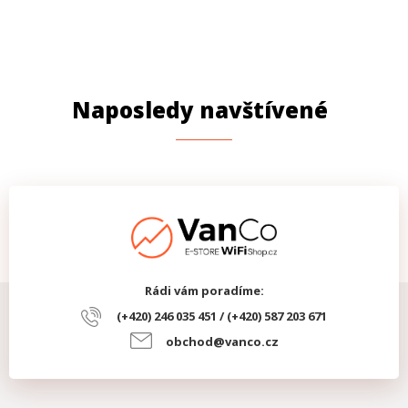
Naposledy navštívené
Rádi vám poradíme:
(+420) 246 035 451 / (+420) 587 203 671
obchod@vanco.cz