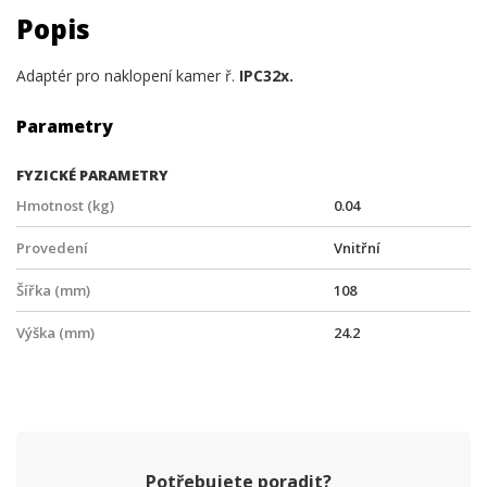
Popis
Adaptér pro naklopení kamer ř.
IPC32x.
Parametry
FYZICKÉ PARAMETRY
Hmotnost (kg)
0.04
Provedení
Vnitřní
Šířka (mm)
108
Výška (mm)
24.2
Potřebujete poradit?