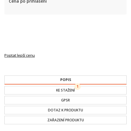
Cena po přihlášení
Poptat lepší cenu
POPIS
1
KE STAŽENÍ
GPSR
DOTAZ K PRODUKTU
ZAŘAZENÍ PRODUKTU