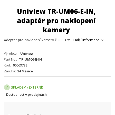
Uniview TR-UM06-E-IN,
adaptér pro naklopení
kamery
Adaptér pro naklopení kamery ř. IPC32x.
Další informace
Výrobce
Uniview
Part No.
TR-UM06-E-IN
Kód
00069738
Záruka
24 Měsíce
SKLADEM (EXTERNÍ)
Dostupnost v prodejnách