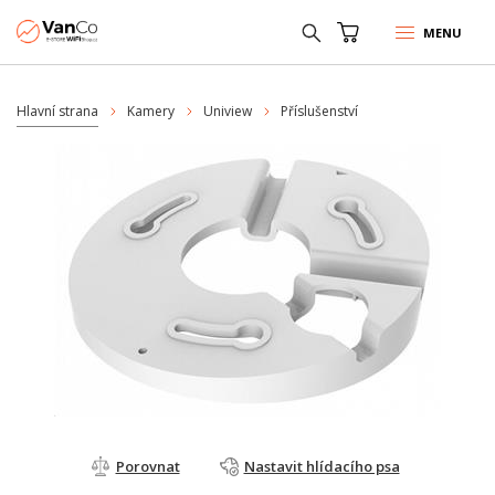
MENU
Hlavní strana
Kamery
Uniview
Příslušenství
Porovnat
Nastavit hlídacího psa