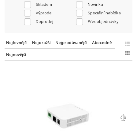
Skladem
Novinka
Výprodej
Speciální nabídka
Doprodej
Předobjednávky
Nejlevnější
Nejdražší
Nejprodávanější
Abecedně
Nejnovější