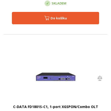
SKLADEM
Do košíku
C-DATA FD1801S-C1, 1-port XGSPON/Combo OLT