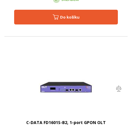
Do košíku
C-DATA FD1601S-B2, 1-port GPON OLT