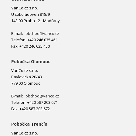
VanCo.cz s.r.o.
U čokoládoven 818/9
143 00 Praha 12 - Modřany
E-mail:
obchod@vanco.cz
Telefon: +420 246 035 451
Fax: +420 246 035 450
Pobočka Olomouc
VanCo.cz s.r.o.
Pavlovická 20/43
779 00 Olomouc
E-mail:
obchod@vanco.cz
Telefon: +420 587 203 671
Fax: +420 587 203 672
Pobočka Trenčín
VanCo.cz s.r.o.