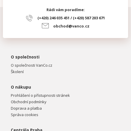
Rádi vám poradíme:
(+420) 246 035 451 / (+420) 587 203 671
obchod@vanco.cz
O společnosti
O společnosti VanCo.cz
Školení
O nákupu
Prohlášení o přístupnosti stránek
Obchodní podmínky
Doprava a platba
Správa cookies
Centrála Praha