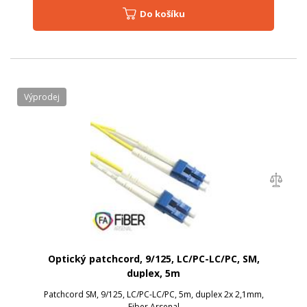
Do košíku
Výprodej
Optický patchcord, 9/125, LC/PC-LC/PC, SM,
duplex, 5m
Patchcord SM, 9/125, LC/PC-LC/PC, 5m, duplex 2x 2,1mm,
Fiber Arsenal