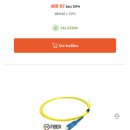
408
Kč
bez DPH
494
Kč
s DPH
SKLADEM
Do košíku