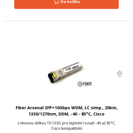
Do košíku
Fiber Arsenal SFP+10Gbps WDM, LC simp., 20km,
1330/1270nm, DDM, -40 - 85°C, Cisco
s vlnovou délkou TX:1330, pro teplotní rozsah -40 až 85°C,
Cisco kompatibilní