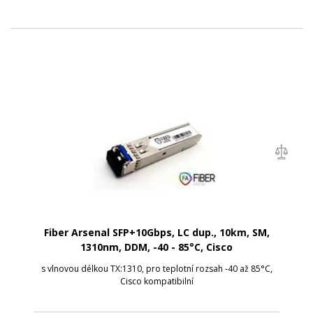
Fiber Arsenal SFP+10Gbps, LC dup., 10km, SM,
1310nm, DDM, -40 - 85°C, Cisco
s vlnovou délkou TX:1310, pro teplotní rozsah -40 až 85°C,
Cisco kompatibilní