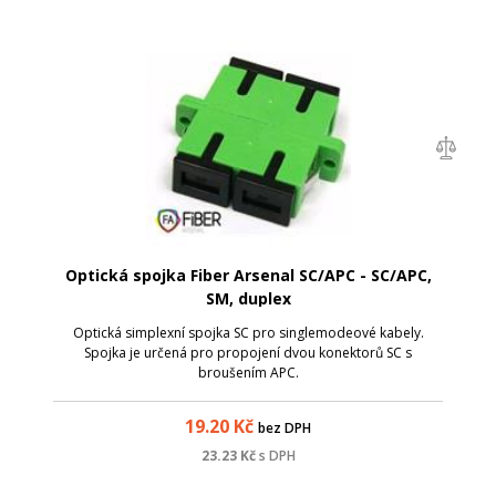
Optická spojka Fiber Arsenal SC/APC - SC/APC,
SM, duplex
Optická simplexní spojka SC pro singlemodeové kabely.
Spojka je určená pro propojení dvou konektorů SC s
broušením APC.
19.20
Kč
bez DPH
23.23
Kč
s DPH