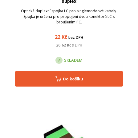
duplex
Optická duplexní spojka LC pro singlemodeové kabely.
Spojka je určená pro propojení dvou konektorů LC s
broušením PC.
22
Kč
bez DPH
26.62
Kč
s DPH
SKLADEM
Do košíku