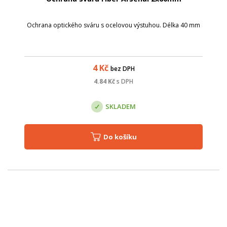
Ochrana optického sváru s ocelovou výstuhou. Délka 40 mm
4
Kč
bez DPH
4.84
Kč
s DPH
SKLADEM
Do košíku