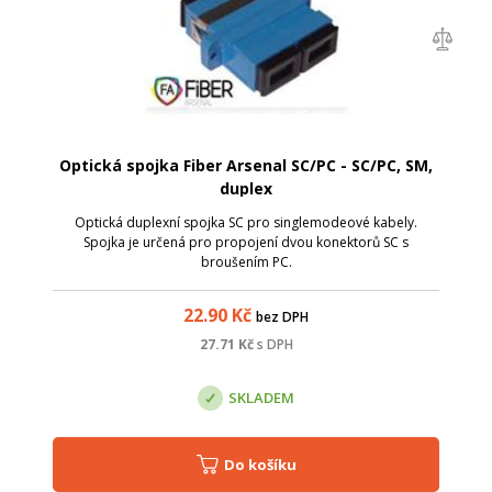
Optická spojka Fiber Arsenal SC/PC - SC/PC, SM,
duplex
Optická duplexní spojka SC pro singlemodeové kabely.
Spojka je určená pro propojení dvou konektorů SC s
broušením PC.
22.90
Kč
bez DPH
27.71
Kč
s DPH
SKLADEM
Do košíku