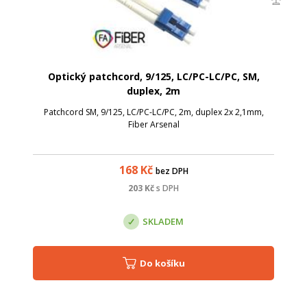
Optický patchcord, 9/125, LC/PC-LC/PC, SM,
duplex, 2m
Patchcord SM, 9/125, LC/PC-LC/PC, 2m, duplex 2x 2,1mm,
Fiber Arsenal
168
Kč
bez DPH
203
Kč
s DPH
SKLADEM
Do košíku