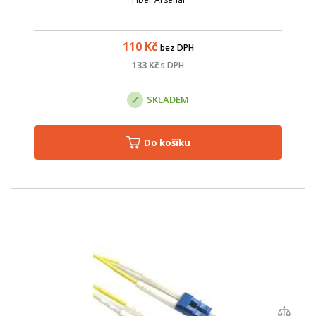
110
Kč
bez DPH
133
Kč
s DPH
SKLADEM
Do košíku