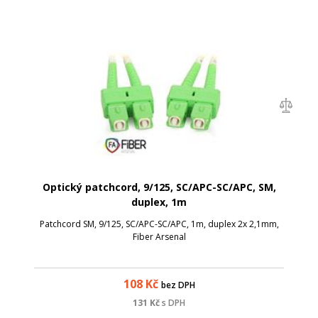
Optický patchcord, 9/125, SC/APC-SC/APC, SM,
duplex, 1m
Patchcord SM, 9/125, SC/APC-SC/APC, 1m, duplex 2x 2,1mm,
Fiber Arsenal
108
Kč
bez DPH
131
Kč
s DPH