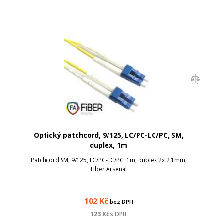
Optický patchcord, 9/125, LC/PC-LC/PC, SM,
duplex, 1m
Patchcord SM, 9/125, LC/PC-LC/PC, 1m, duplex 2x 2,1mm,
Fiber Arsenal
102
Kč
bez DPH
123
Kč
s DPH