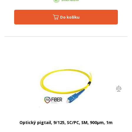
Do košíku
Optický pigtail, 9/125, SC/PC, SM, 900µm, 1m