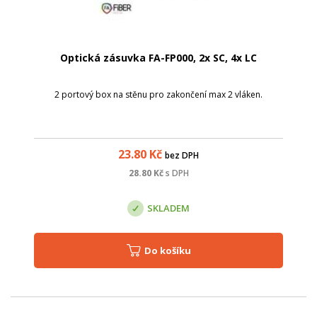
Optická zásuvka FA-FP000, 2x SC, 4x LC
2 portový box na stěnu pro zakončení max 2 vláken.
23.80
Kč
bez DPH
28.80
Kč
s DPH
SKLADEM
Do košíku