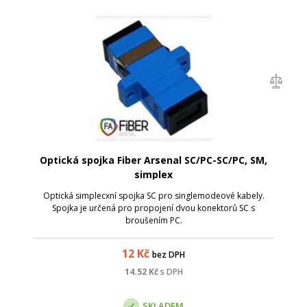
Optická spojka Fiber Arsenal SC/PC-SC/PC, SM,
simplex
Optická simplecxní spojka SC pro singlemodeové kabely.
Spojka je určená pro propojení dvou konektorů SC s
broušením PC.
12
Kč
bez DPH
14.52
Kč
s DPH
SKLADEM