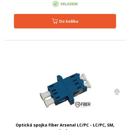
SKLADEM
Do košíku
Optická spojka Fiber Arsenal LC/PC - LC/PC, SM,