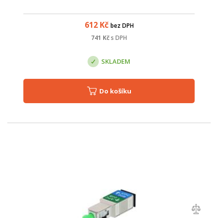
612
Kč
bez DPH
741
Kč
s DPH
SKLADEM
Do košíku