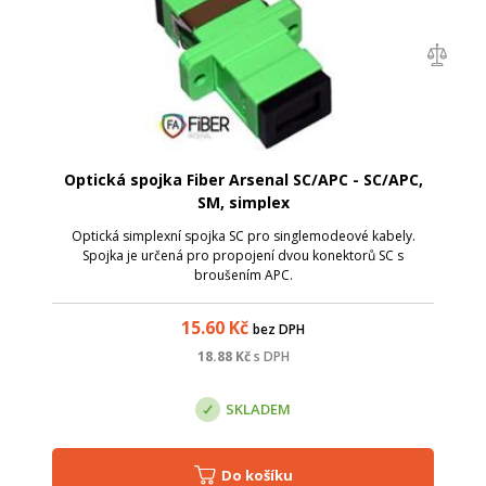
Optická spojka Fiber Arsenal SC/APC - SC/APC,
SM, simplex
Optická simplexní spojka SC pro singlemodeové kabely.
Spojka je určená pro propojení dvou konektorů SC s
broušením APC.
15.60
Kč
bez DPH
18.88
Kč
s DPH
SKLADEM
Do košíku