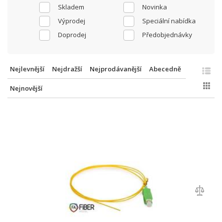
Skladem
Novinka
Výprodej
Speciální nabídka
Doprodej
Předobjednávky
Nejlevnější
Nejdražší
Nejprodávanější
Abecedně
Nejnovější