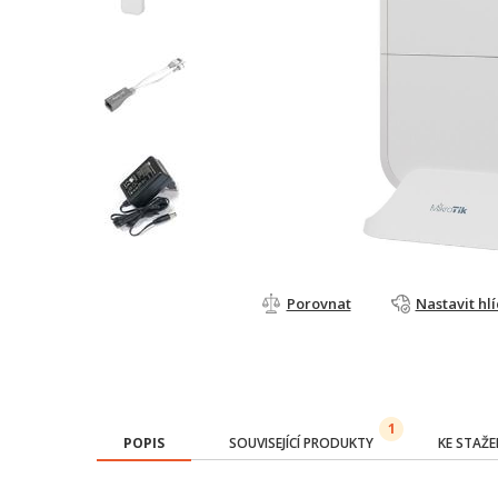
Porovnat
Nastavit hl
1
POPIS
SOUVISEJÍCÍ PRODUKTY
KE STAŽE