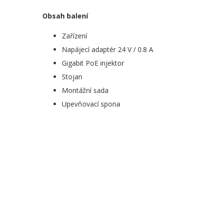
Obsah balení
Zařízení
Napájecí adaptér 24 V / 0.8 A
Gigabit PoE injektor
Stojan
Montážní sada
Upevňovací spona