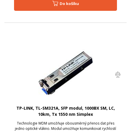
Do košíku
TP-LINK, TL-SM321A, SFP modul, 1000BX SM, LC,
10km, Tx 1550 nm Simplex
Technologie WDM umožňuje obousměrný přenos dat přes
jedno optické vlákno. Modul umožňuje komunikovat rychlostí