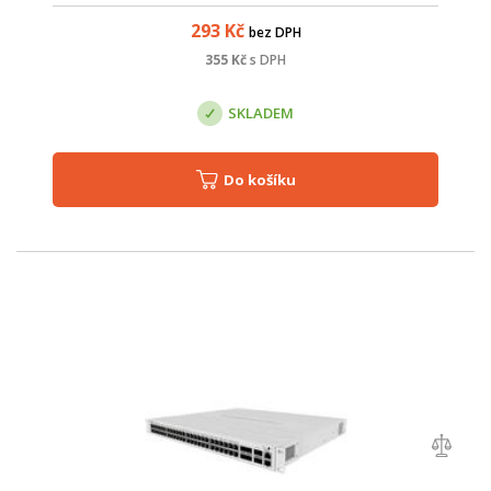
293
Kč
bez DPH
355
Kč
s DPH
SKLADEM
Do košíku