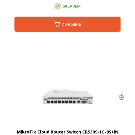
SKLADEM
Do košíku
MikroTik Cloud Router Switch CRS309-1G-8S+IN