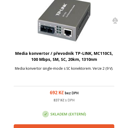
Media konvertor / převodník TP-LINK, MC110CS,
100 Mbps, SM, SC, 20km, 1310nm
Media konvertor single-mode s SC konektorem. Verze 2 (9 V).
692
Kč
bez DPH
837
Kč
s DPH
SKLADEM (EXTERNÍ)