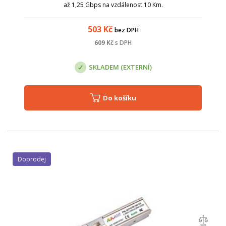
až 1,25 Gbps na vzdálenost 10 Km.
503
Kč
bez DPH
609
Kč
s DPH
SKLADEM (EXTERNÍ)
Do košíku
Doprodej