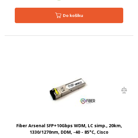
Do košíku
Fiber Arsenal SFP+10Gbps WDM, LC simp., 20km,
1330/1270nm, DDM, -40 - 85°C, Cisco