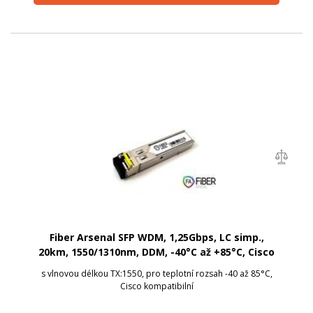
Fiber Arsenal SFP WDM, 1,25Gbps, LC simp.,
20km, 1550/1310nm, DDM, -40°C až +85°C, Cisco
s vlnovou délkou TX:1550, pro teplotní rozsah -40 až 85°C,
Cisco kompatibilní