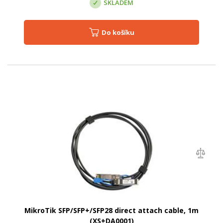
SKLADEM
Do košíku
MikroTik SFP/SFP+/SFP28 direct attach cable, 1m
(XS+DA0001)