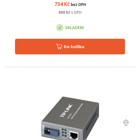
Ericsson. Byl spe...
734
Kč
bez DPH
888
Kč
s DPH
SKLADEM
Do košíku