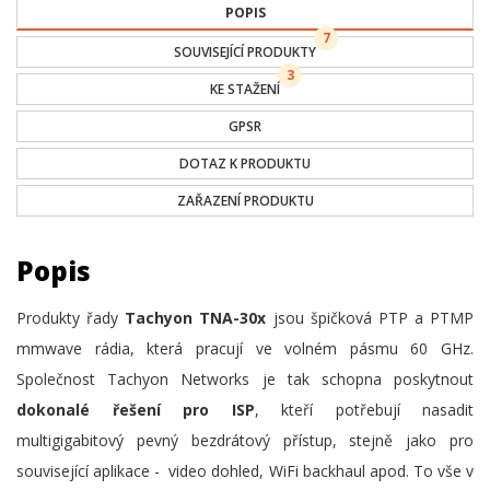
POPIS
7
SOUVISEJÍCÍ PRODUKTY
3
KE STAŽENÍ
GPSR
DOTAZ K PRODUKTU
ZAŘAZENÍ PRODUKTU
Popis
Produkty řady
Tachyon TNA-30x
jsou špičková PTP a PTMP
mmwave rádia, která pracují ve volném pásmu 60 GHz.
Společnost Tachyon Networks je tak schopna poskytnout
dokonalé řešení pro ISP
, kteří potřebují nasadit
multigigabitový pevný bezdrátový přístup, stejně jako pro
související aplikace - video dohled, WiFi backhaul apod. To vše v