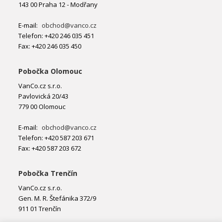
143 00 Praha 12 - Modřany
E-mail:
obchod@vanco.cz
Telefon: +420 246 035 451
Fax: +420 246 035 450
Pobočka Olomouc
VanCo.cz s.r.o.
Pavlovická 20/43
779 00 Olomouc
E-mail:
obchod@vanco.cz
Telefon: +420 587 203 671
Fax: +420 587 203 672
Pobočka Trenčín
VanCo.cz s.r.o.
Gen. M. R. Štefánika 372/9
911 01 Trenčín