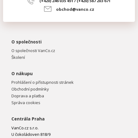
(+420) 246 035 451 / (+420) 587 203 671
obchod@vanco.cz
O společnosti
O společnosti VanCo.cz
Školení
O nákupu
Prohlášení o přístupnosti stránek
Obchodní podmínky
Doprava a platba
Správa cookies
Centrála Praha
VanCo.cz s.r.o.
U čokoládoven 818/9