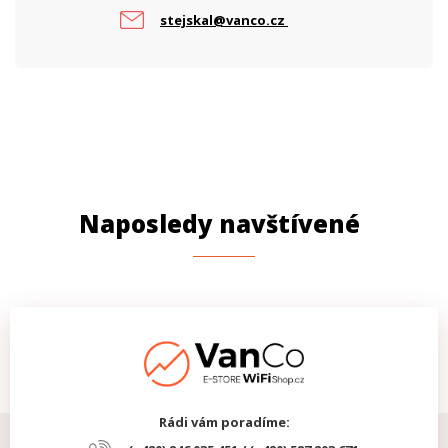
stejskal@vanco.cz
Naposledy navštívené
Rádi vám poradíme: