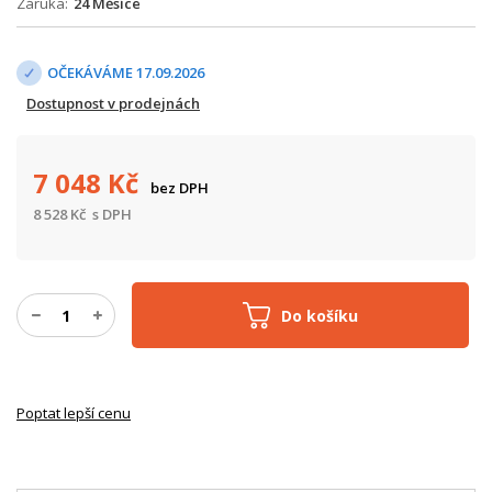
Záruka
24 Měsíce
OČEKÁVÁME 17.09.2026
Dostupnost v prodejnách
7 048
Kč
bez DPH
8 528
Kč
s DPH
Do košíku
Poptat lepší cenu