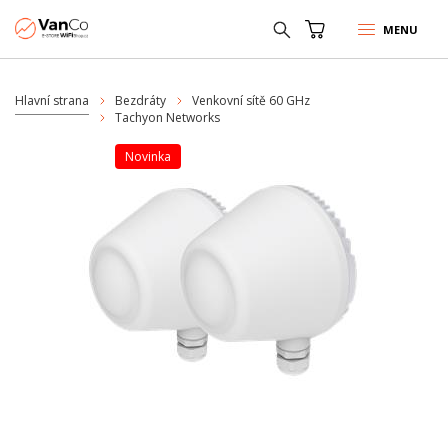
MENU
Hlavní strana
Bezdráty
Venkovní sítě 60 GHz
Tachyon Networks
Novinka