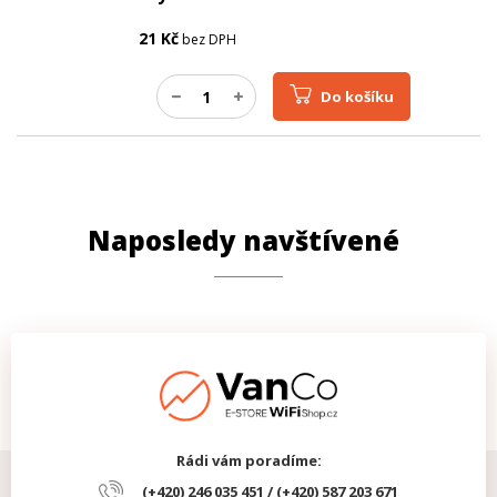
21
Kč
bez DPH
Do košíku
Naposledy navštívené
Rádi vám poradíme:
(+420) 246 035 451 / (+420) 587 203 671