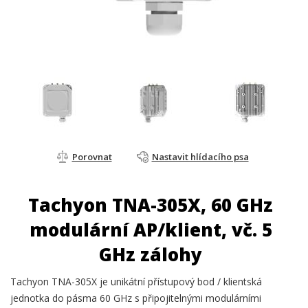
Porovnat
Nastavit hlídacího psa
Tachyon TNA-305X, 60 GHz
modulární AP/klient, vč. 5
GHz zálohy
Tachyon TNA-305X je unikátní přístupový bod / klientská
jednotka do pásma 60 GHz s připojitelnými modulárními