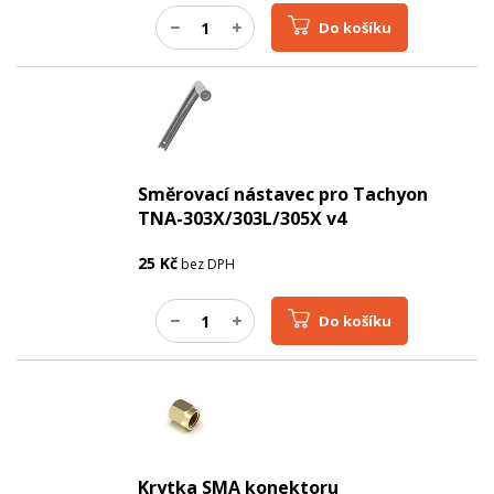
Do košíku
Směrovací nástavec pro Tachyon
TNA-303X/303L/305X v4
25
Kč
bez DPH
Do košíku
Krytka SMA konektoru