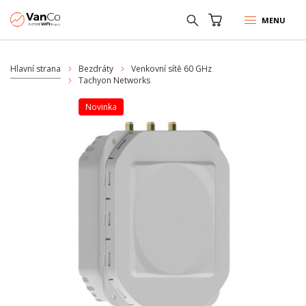
MENU
Hlavní strana
Bezdráty
Venkovní sítě 60 GHz
Tachyon Networks
Novinka