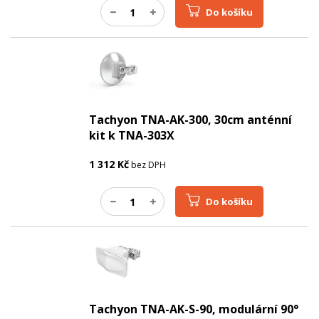
Do košíku
Tachyon TNA-AK-300, 30cm anténní
kit k TNA-303X
1 312
Kč
bez DPH
Do košíku
Tachyon TNA-AK-S-90, modulární 90°