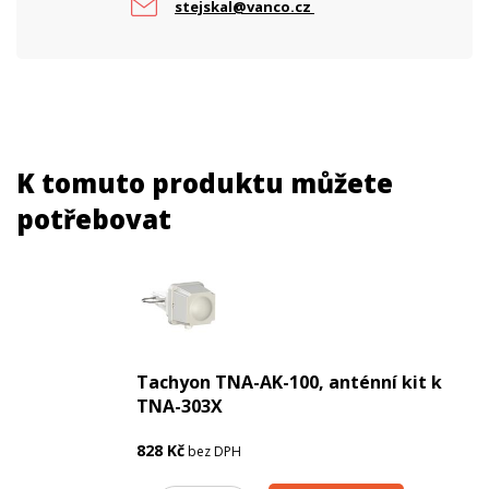
stejskal@vanco.cz
K tomuto produktu můžete
potřebovat
Tachyon TNA-AK-100, anténní kit k
TNA-303X
828
Kč
bez DPH