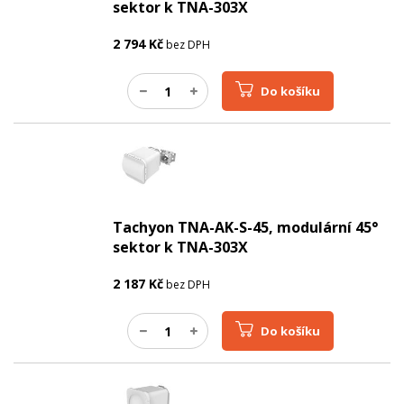
sektor k TNA-303X
2 794
Kč
bez DPH
Do košíku
Tachyon TNA-AK-S-45, modulární 45°
sektor k TNA-303X
2 187
Kč
bez DPH
Do košíku