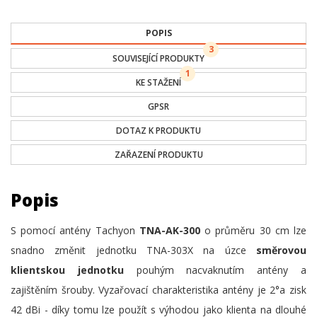
POPIS
3
SOUVISEJÍCÍ PRODUKTY
1
KE STAŽENÍ
GPSR
DOTAZ K PRODUKTU
ZAŘAZENÍ PRODUKTU
Popis
S pomocí antény Tachyon
TNA-AK-300
o průměru 30 cm lze
snadno změnit jednotku TNA-303X na úzce
směrovou
klientskou jednotku
pouhým nacvaknutím antény a
zajištěním šrouby. Vyzařovací charakteristika antény je 2°a zisk
42 dBi - díky tomu lze použít s výhodou jako klienta na dlouhé