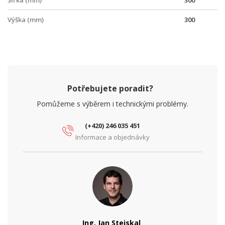
Šířka (mm)
300
Výška (mm)
300
Potřebujete poradit?
Pomůžeme s výběrem i technickými problémy.
(+420) 246 035 451
Informace a objednávky
Ing. Jan Stejskal