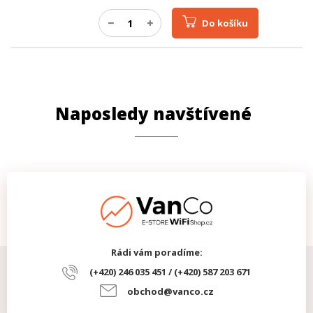
Do košíku
Naposledy navštívené
Rádi vám poradíme:
(+420) 246 035 451 / (+420) 587 203 671
obchod@vanco.cz