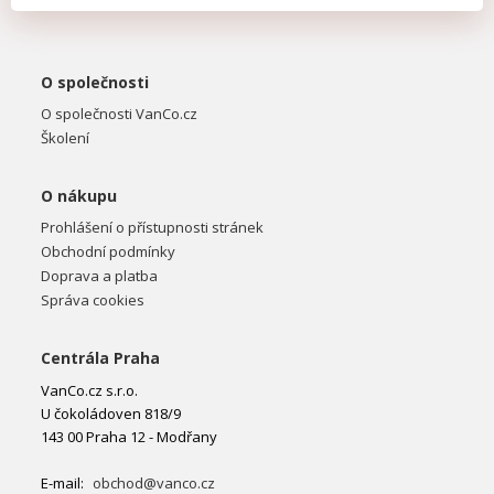
O společnosti
O společnosti VanCo.cz
Školení
O nákupu
Prohlášení o přístupnosti stránek
Obchodní podmínky
Doprava a platba
Správa cookies
Centrála Praha
VanCo.cz s.r.o.
U čokoládoven 818/9
143 00 Praha 12 - Modřany
E-mail:
obchod@vanco.cz