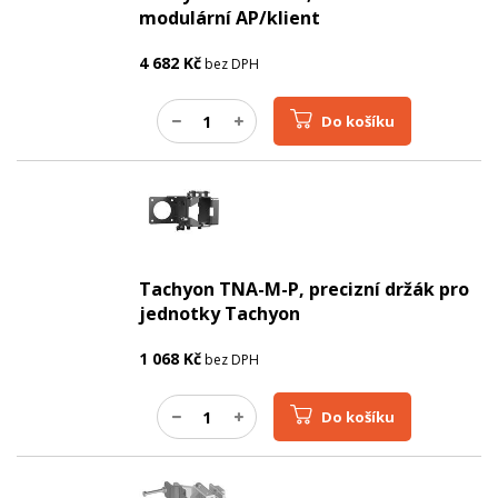
modulární AP/klient
4 682
Kč
bez DPH
Do košíku
Tachyon TNA-M-P, precizní držák pro
jednotky Tachyon
1 068
Kč
bez DPH
Do košíku