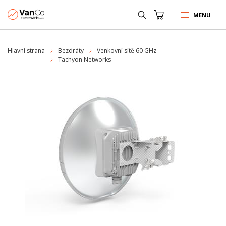
MENU
Hlavní strana
Bezdráty
Venkovní sítě 60 GHz
Tachyon Networks