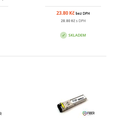
23.80
Kč
bez DPH
28.80
Kč
s DPH
SKLADEM