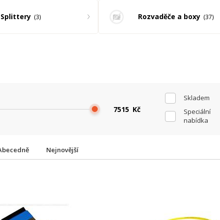
Splittery
Rozvaděče a boxy
3
37
Skladem
Kč
Speciální
nabídka
Abecedně
Nejnovější