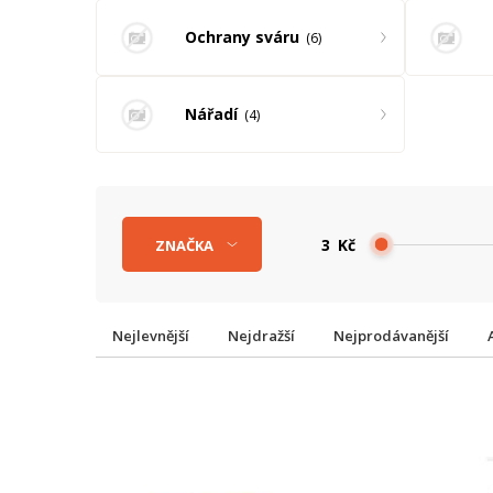
Ochrany sváru
6
Nářadí
4
Kč
ZNAČKA
Nejlevnější
Nejdražší
Nejprodávanější